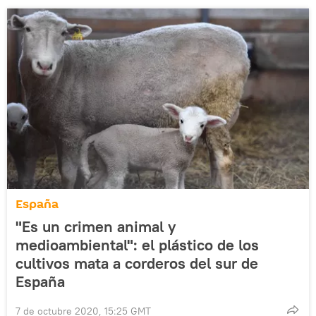
España
"Es un crimen animal y
medioambiental": el plástico de los
cultivos mata a corderos del sur de
España
7 de octubre 2020, 15:25 GMT