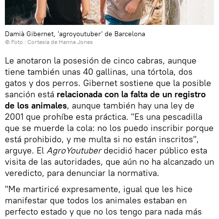
Damià Gibernet, 'agroyoutuber' de Barcelona
© Foto : Cortesía de Hanna Jones
Le anotaron la posesión de cinco cabras, aunque
tiene también unas 40 gallinas, una tórtola, dos
gatos y dos perros. Gibernet sostiene que la posible
sanción está
relacionada con la falta de un registro
de los animales
, aunque también hay una ley de
2001 que prohíbe esta práctica. "Es una pescadilla
que se muerde la cola: no los puedo inscribir porque
está prohibido, y me multa si no están inscritos",
arguye. El
AgroYoutuber
decidió hacer público esta
visita de las autoridades, que aún no ha alcanzado un
veredicto, para denunciar la normativa.
"Me martiricé expresamente, igual que les hice
manifestar que todos los animales estaban en
perfecto estado y que no los tengo para nada más