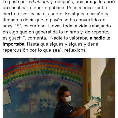
Lo pasó por
whatsapp
y, después, una amiga le abrió
un canal para tenerlo público. Poco a poco, sintió
cierto fervor hacia el asunto. En alguna ocasión ha
llegado a decir que lo payés se ha convertido en
sexy. "Sí, es curioso. Llevas toda la vida trabajando
en algo que en general da lo mismo y, de repente,
es guachi", comenta. "Nadie lo valoraba,
a nadie le
importaba
. Hasta que sigues y sigues y tiene
repercusión por lo que sea", reflexiona.