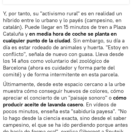
Y, por tanto, su "activismo rural" es en realidad un
híbrido entre lo urbano y lo payés (campesino, en
catalán). Puede llegar en 15 minutos de tren a Plaza
Cataluña y
en media hora de coche se planta en
cualquier punto de la ciudad
. Sin embargo, su día a
día es estar rodeado de animales y huerta. "Estoy en
conflicto", señala de nuevo con guasa. Lleva desde
los 14 años como voluntario del zoológico de
Barcelona (ahora es cuidador y forma parte del
comité) y de forma intermitente en esta parcela.
Últimamente, desde este espacio cercano a la urbe
muestra cómo conseguir huevos de colores, cómo
apreciar el concierto de un "paisaje sonoro" o
cómo
producir aceite de lavanda casero
. En vídeos de
pocos minutos, enseña esta "sabiduría payesa". "No
lo hago desde la ciencia exacta, sino desde el saber
campesino, el que se ha ido perdiendo porque antes
de hacía de forma oral", explica Gibernet a Sputnik.