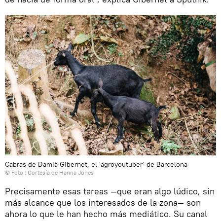
Cabras de Damià Gibernet, el 'agroyoutuber' de Barcelona
© Foto : Cortesía de Hanna Jones
Precisamente esas tareas —que eran algo lúdico, sin
más alcance que los interesados de la zona— son
ahora lo que le han hecho más mediático. Su canal