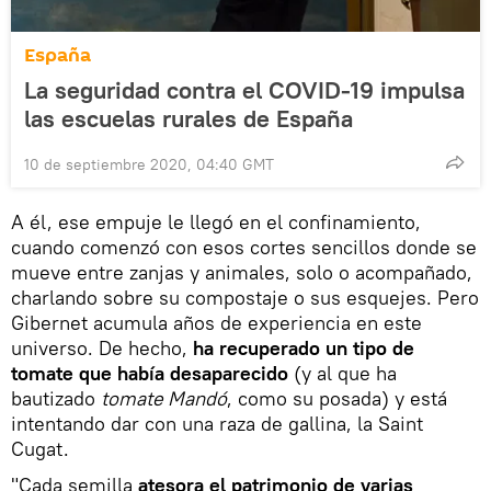
España
La seguridad contra el COVID-19 impulsa
las escuelas rurales de España
10 de septiembre 2020, 04:40 GMT
A él, ese empuje le llegó en el confinamiento,
cuando comenzó con esos cortes sencillos donde se
mueve entre zanjas y animales, solo o acompañado,
charlando sobre su compostaje o sus esquejes. Pero
Gibernet acumula años de experiencia en este
universo. De hecho,
ha recuperado un tipo de
tomate que había desaparecido
(y al que ha
bautizado
tomate Mandó
, como su posada) y está
intentando dar con una raza de gallina, la Saint
Cugat.
"Cada semilla
atesora el patrimonio de varias