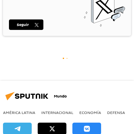
Seguir
Mundo
AMÉRICA LATINA
INTERNACIONAL
ECONOMÍA
DEFENSA
M