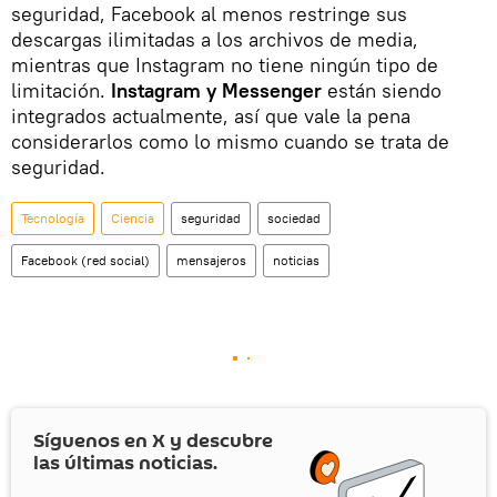
seguridad, Facebook al menos restringe sus
descargas ilimitadas a los archivos de media,
mientras que Instagram no tiene ningún tipo de
limitación.
Instagram y Messenger
están siendo
integrados actualmente, así que vale la pena
considerarlos como lo mismo cuando se trata de
seguridad.
Tecnología
Ciencia
seguridad
sociedad
Facebook (red social)
mensajeros
noticias
Síguenos en
X
y descubre
las últimas noticias.