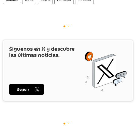
Síguenos en
X
y descubre
las últimas noticias.
Seguir