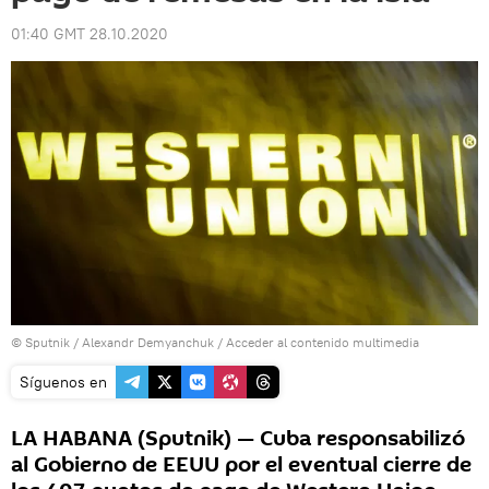
01:40 GMT 28.10.2020
© Sputnik / Alexandr Demyanchuk
/
Acceder al contenido multimedia
Síguenos en
LA HABANA (Sputnik) — Cuba responsabilizó
al Gobierno de EEUU por el eventual cierre de