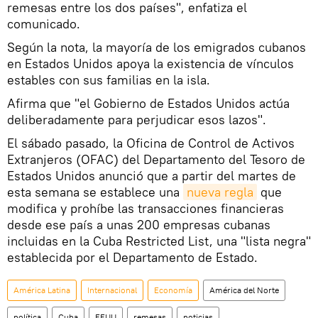
remesas entre los dos países", enfatiza el
comunicado.
Según la nota, la mayoría de los emigrados cubanos
en Estados Unidos apoya la existencia de vínculos
estables con sus familias en la isla.
Afirma que "el Gobierno de Estados Unidos actúa
deliberadamente para perjudicar esos lazos".
El sábado pasado, la Oficina de Control de Activos
Extranjeros (OFAC) del Departamento del Tesoro de
Estados Unidos anunció que a partir del martes de
esta semana se establece una
nueva regla
que
modifica y prohíbe las transacciones financieras
desde ese país a unas 200 empresas cubanas
incluidas en la Cuba Restricted List, una "lista negra"
establecida por el Departamento de Estado.
América Latina
Internacional
Economía
América del Norte
política
Cuba
EEUU
remesas
noticias