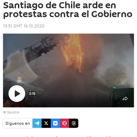
Santiago de Chile arde en
protestas contra el Gobierno
13:51 GMT 19.10.2020
2:15
Reproducir
© Sputnik
vídeo
Síguenos en