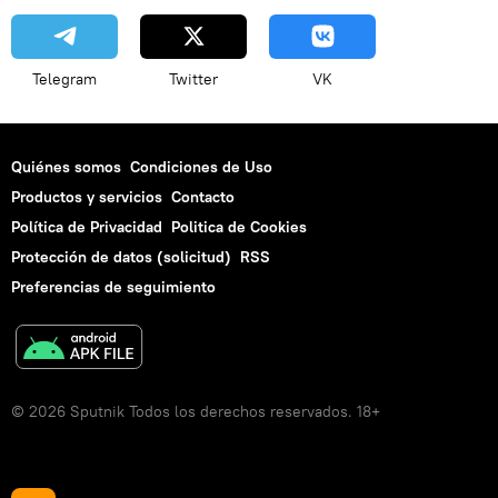
Telegram
Twitter
VK
Quiénes somos
Condiciones de Uso
Productos y servicios
Contacto
Política de Privacidad
Politica de Cookies
Protección de datos (solicitud)
RSS
Preferencias de seguimiento
© 2026 Sputnik Todos los derechos reservados. 18+