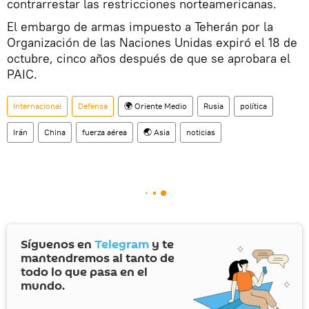
contrarrestar las restricciones norteamericanas.
El embargo de armas impuesto a Teherán por la
Organización de las Naciones Unidas expiró el 18 de
octubre, cinco años después de que se aprobara el
PAIC.
Internacional
Defensa
🌍 Oriente Medio
Rusia
política
Irán
China
fuerza aérea
🌏 Asia
noticias
Síguenos en
Telegram
y te
mantendremos al tanto de
todo lo que pasa en el
mundo.