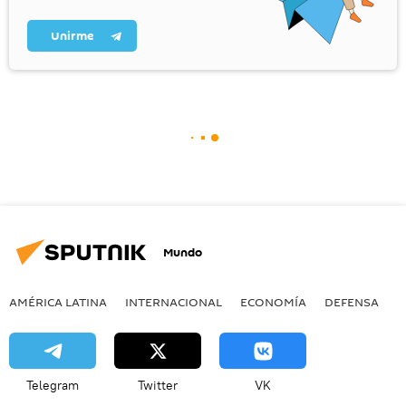
Unirme
Mundo
AMÉRICA LATINA
INTERNACIONAL
ECONOMÍA
DEFENSA
M
Telegram
Twitter
VK