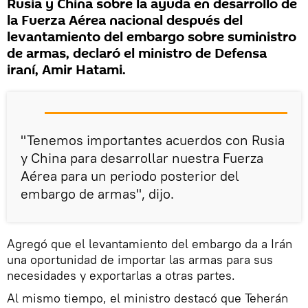
Rusia y China sobre la ayuda en desarrollo de
la Fuerza Aérea nacional después del
levantamiento del embargo sobre suministro
de armas, declaró el ministro de Defensa
iraní, Amir Hatami.
"Tenemos importantes acuerdos con Rusia
y China para desarrollar nuestra Fuerza
Aérea para un periodo posterior del
embargo de armas", dijo.
Agregó que el levantamiento del embargo da a Irán
una oportunidad de importar las armas para sus
necesidades y exportarlas a otras partes.
Al mismo tiempo, el ministro destacó que Teherán