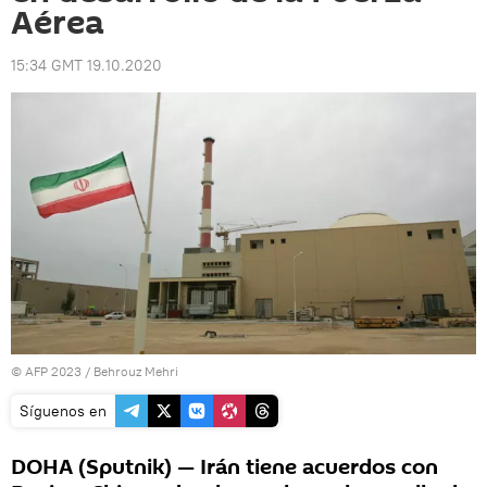
Aérea
15:34 GMT 19.10.2020
© AFP 2023 / Behrouz Mehri
Síguenos en
DOHA (Sputnik) — Irán tiene acuerdos con