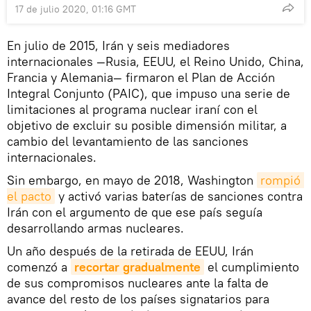
17 de julio 2020, 01:16 GMT
En julio de 2015, Irán y seis mediadores
internacionales —Rusia, EEUU, el Reino Unido, China,
Francia y Alemania— firmaron el Plan de Acción
Integral Conjunto (PAIC), que impuso una serie de
limitaciones al programa nuclear iraní con el
objetivo de excluir su posible dimensión militar, a
cambio del levantamiento de las sanciones
internacionales.
Sin embargo, en mayo de 2018, Washington
rompió 
el pacto
y activó varias baterías de sanciones contra
Irán con el argumento de que ese país seguía
desarrollando armas nucleares.
Un año después de la retirada de EEUU, Irán
comenzó a
recortar gradualmente
el cumplimiento
de sus compromisos nucleares ante la falta de
avance del resto de los países signatarios para