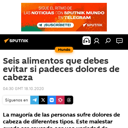
Mundo
Seis alimentos que debes
evitar si padeces dolores de
cabeza
04:30 GMT 18.10.2020
Síguenos en
La mayoría de las personas sufre dolores de
cabeza de diferentes tipos. Este malestar