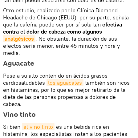
también puede asociarse con dolores de cabeza.
Otro estudio, realizado por la Clínica Diamond
Headache de Chicago (EEUU), por su parte, señala
que la cafeína puede ser por sí sola tan
efectiva
contra el dolor de cabeza como algunos
analgésicos
. No obstante, la duración de sus
efectos sería menor, entre 45 minutos y hora y
media.
Aguacate
Pese a su alto contenido en ácidos grasos
cardiosaludables
los aguacates
también son ricos
en histaminas, por lo que es mejor retirarlo de la
dieta de las personas propensas a dolores de
cabeza.
Vino tinto
Si bien
el vino tinto
es una bebida rica en
histamina, los especialistas instan a los pacientes