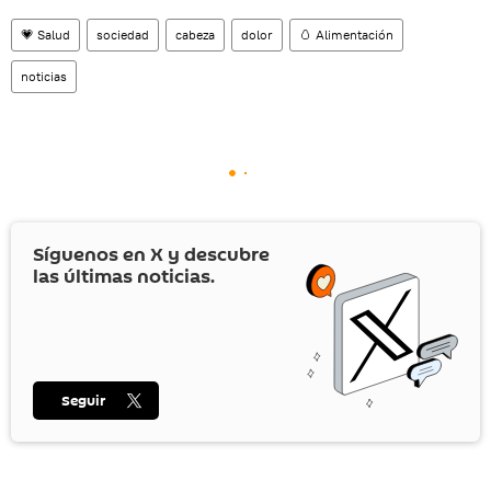
💗 Salud
sociedad
cabeza
dolor
🥚 Alimentación
noticias
Síguenos en
X
y descubre
las últimas noticias.
Seguir