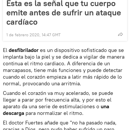
Esta es la señal que tu cuerpo
emite antes de sufrir un ataque
cardíaco
1 de febrero 2020, 14:47 GMT
El
desfibrilador
es un dispositivo sofisticado que se
implanta bajo la piel y se dedica a vigilar de manera
continua el ritmo cardiaco. A diferencia de un
marcapasos, tiene más funciones y puede detectar
cuando el corazón empieza a latir más rápido de lo
normal, provocando una arritmia.
Cuando el corazón va muy acelerado, se puede
llegar a parar por frecuencia alta, y por esto el
aparato da una serie de estimulaciones o
una
descarga
para normalizar el ritmo.
El doctor Fuertes añade que "no ha pasado nada,
gracias a Dios, pero pudo haber sufrido un paro