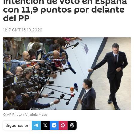
intención de voto en España
con 11,9 puntos por delante
del PP
11:17 GMT 15.10.2020
© AP Photo / Virginia Mayo
Síguenos en