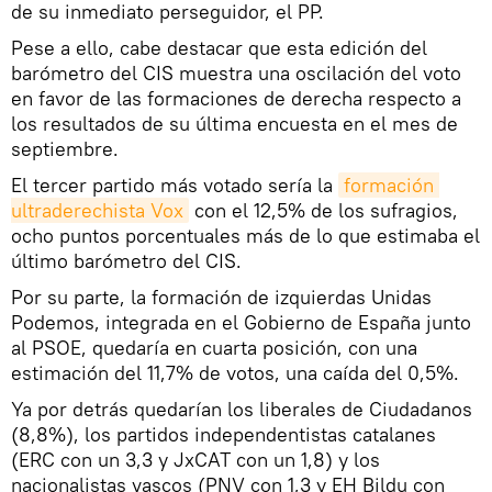
de su inmediato perseguidor, el PP.
Pese a ello, cabe destacar que esta edición del
barómetro del CIS muestra una oscilación del voto
en favor de las formaciones de derecha respecto a
los resultados de su última encuesta en el mes de
septiembre.
El tercer partido más votado sería la
formación 
ultraderechista Vox
con el 12,5% de los sufragios,
ocho puntos porcentuales más de lo que estimaba el
último barómetro del CIS.
Por su parte, la formación de izquierdas Unidas
Podemos, integrada en el Gobierno de España junto
al PSOE, quedaría en cuarta posición, con una
estimación del 11,7% de votos, una caída del 0,5%.
Ya por detrás quedarían los liberales de Ciudadanos
(8,8%), los partidos independentistas catalanes
(ERC con un 3,3 y JxCAT con un 1,8) y los
nacionalistas vascos (PNV con 1,3 y EH Bildu con