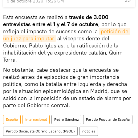
9 de octubre 2020, 15:26 GMT
Esta encuesta se realizó a
través de 3.000
entrevistas entre el 1 y el 7 de octubre
, por lo que
refleja el impacto de sucesos como la
petición de 
un juez para imputar
al vicepresidente del
Gobierno, Pablo Iglesias, o la ratificación de la
inhabilitación del ya expresidente catalán, Quim
Torra.
No obstante, cabe destacar que la encuesta se
realizó antes de episodios de gran importancia
política, como la batalla entre izquierda y derecha
por la situación epidemiológica en Madrid, que se
saldó con la imposición de un estado de alarma por
parte del Gobierno central.
España
Internacional
Pedro Sánchez
Partido Popular de España
Partido Socialista Obrero Español (PSOE)
noticias