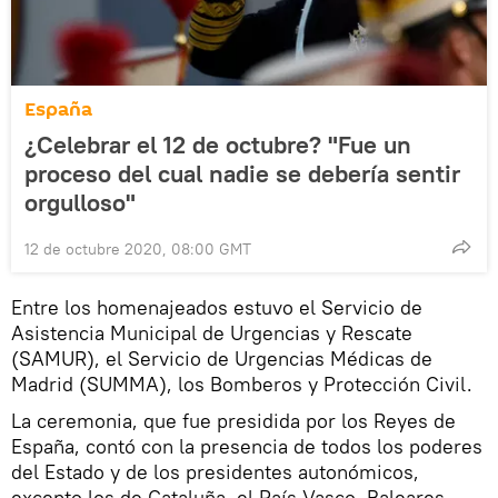
España
¿Celebrar el 12 de octubre? "Fue un
proceso del cual nadie se debería sentir
orgulloso"
12 de octubre 2020, 08:00 GMT
Entre los homenajeados estuvo el Servicio de
Asistencia Municipal de Urgencias y Rescate
(SAMUR), el Servicio de Urgencias Médicas de
Madrid (SUMMA), los Bomberos y Protección Civil.
La ceremonia, que fue presidida por los Reyes de
España, contó con la presencia de todos los poderes
del Estado y de los presidentes autonómicos,
excepto los de Cataluña, el País Vasco, Baleares,