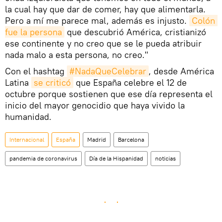
la cual hay que dar de comer, hay que alimentarla.
Pero a mí me parece mal, además es injusto.
Colón 
fue la persona
que descubrió América, cristianizó
ese continente y no creo que se le pueda atribuir
nada malo a esta persona, no creo."
Con el hashtag
#NadaQueCelebrar
, desde América
Latina
se criticó
que España celebre el 12 de
octubre porque sostienen que ese día representa el
inicio del mayor genocidio que haya vivido la
humanidad.
Internacional
España
Madrid
Barcelona
pandemia de coronavirus
Día de la Hispanidad
noticias