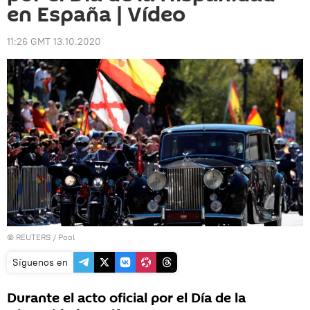
en España | Vídeo
11:26 GMT 13.10.2020
©
REUTERS
/ Pool
Síguenos en
Durante el acto oficial por el Día de la