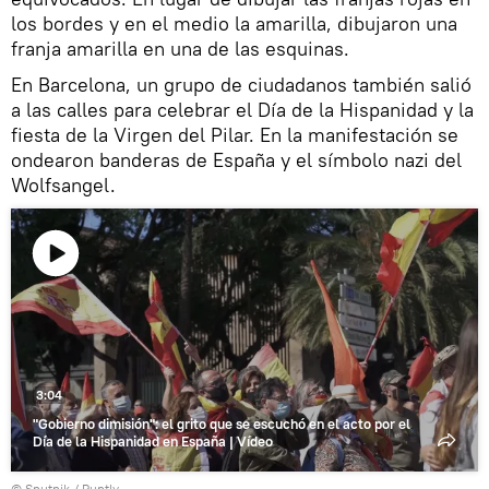
los bordes y en el medio la amarilla, dibujaron una
franja amarilla en una de las esquinas.
En Barcelona, un grupo de ciudadanos también salió
a las calles para celebrar el Día de la Hispanidad y la
fiesta de la Virgen del Pilar. En la manifestación se
ondearon banderas de España y el símbolo nazi del
Wolfsangel.
Reproducir
vídeo
3:04
"Gobierno dimisión": el grito que se escuchó en el acto por el
Día de la Hispanidad en España | Vídeo
© Sputnik / Ruptly