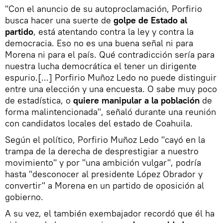
"Con el anuncio de su autoproclamación, Porfirio
busca hacer una suerte de
golpe de Estado al
partido
, está atentando contra la ley y contra la
democracia. Eso no es una buena señal ni para
Morena ni para el país. Qué contradicción sería para
nuestra lucha democrática el tener un dirigente
espurio.[...] Porfirio Muñoz Ledo no puede distinguir
entre una elección y una encuesta. O sabe muy poco
de estadística, o
quiere manipular
a la población
de
forma malintencionada", señaló durante una reunión
con candidatos locales del estado de Coahuila.
Según el político, Porfirio Muñoz Ledo "cayó en la
trampa de la derecha de desprestigiar a nuestro
movimiento" y por "una ambición vulgar", podría
hasta "desconocer al presidente López Obrador y
convertir" a Morena en un partido de oposición al
gobierno.
A su vez, el también exembajador recordó que él ha