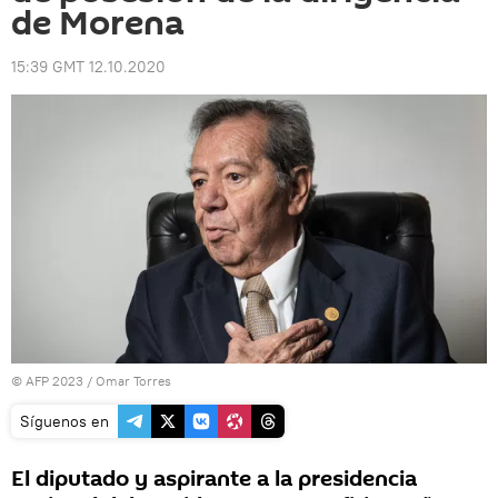
de Morena
15:39 GMT 12.10.2020
© AFP 2023 / Omar Torres
Síguenos en
El diputado y aspirante a la presidencia