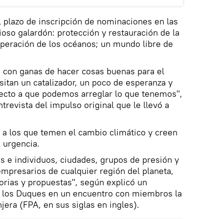
l plazo de inscripción de nominaciones en las
ioso galardón: protección y restauración de la
cuperación de los océanos; un mundo libre de
 con ganas de hacer cosas buenas para el
itan un catalizador, un poco de esperanza y
pecto a que podemos arreglar lo que tenemos",
ntrevista del impulso original que le llevó a
, a los que temen el cambio climático y creen
 urgencia.
es e individuos, ciudades, grupos de presión y
empresarios de cualquier región del planeta,
torias y propuestas", según explicó un
e los Duques en un encuentro con miembros la
jera (FPA, en sus siglas en ingles).