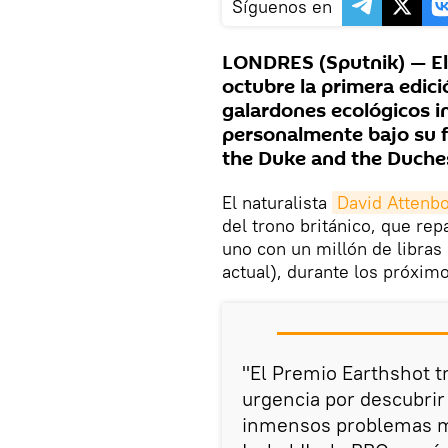
Síguenos en
LONDRES (Sputnik) — El 
octubre la primera edició
galardones ecológicos i
personalmente bajo su f
the Duke and the Duche
El naturalista
David Attenb
del trono británico, que re
uno con un millón de libras 
actual), durante los próxim
"El Premio Earthshot t
urgencia por descubrir
inmensos problemas me