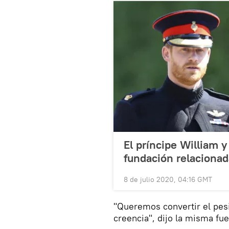
El príncipe William y
fundación relacionad
8 de julio 2020, 04:16 GMT
"Queremos convertir el pes
creencia", dijo la misma fue