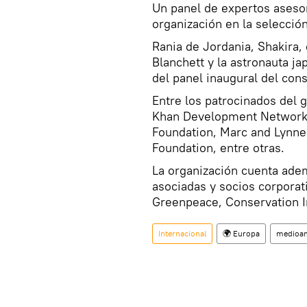
Un panel de expertos asesora
organización en la selecció
Rania de Jordania, Shakira, e
Blanchett y la astronauta j
del panel inaugural del cons
Entre los patrocinados del
Khan Development Network,
Foundation, Marc and Lynne 
Foundation, entre otras.
La organización cuenta ade
asociadas y socios corpora
Greenpeace, Conservation In
Internacional
🌍 Europa
medioa