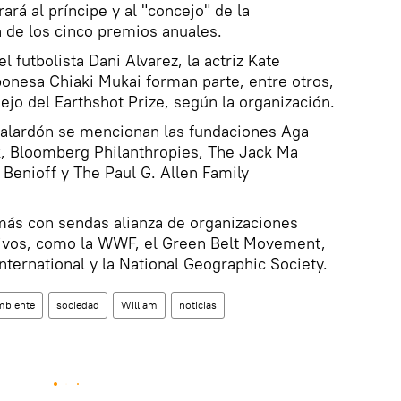
rá al príncipe y al "concejo" de la
n de los cinco premios anuales.
l futbolista Dani Alvarez, la actriz Kate
aponesa Chiaki Mukai forman parte, entre otros,
ejo del Earthshot Prize, según la organización.
 galardón se mencionan las fundaciones Aga
 Bloomberg Philanthropies, The Jack Ma
Benioff y The Paul G. Allen Family
más con sendas alianza de organizaciones
tivos, como la WWF, el Green Belt Movement,
ternational y la National Geographic Society.
mbiente
sociedad
William
noticias