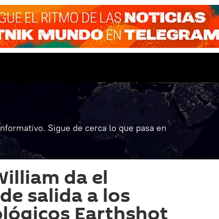
informativo. Sigue de cerca lo que pasa en
William da el
de salida a los
lógicos Earthshot