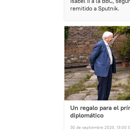
Isabel II a la BBC, seg
remitido a Sputnik.
Un regalo para el pr
diplomático
30 de septiembre 2020, 13:00