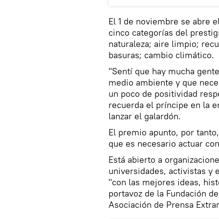
El 1 de noviembre se abre e
cinco categorías del prestig
naturaleza; aire limpio; re
basuras; cambio climático.
"Sentí que hay mucha gente
medio ambiente y que neces
un poco de positividad res
recuerda el príncipe en la e
lanzar el galardón.
El premio apunto, por tanto
que es necesario actuar con
Está abierto a organizacion
universidades, activistas y 
"con las mejores ideas, his
portavoz de la Fundación d
Asociación de Prensa Extran