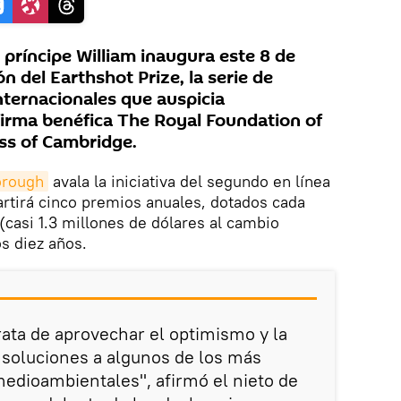
príncipe William inaugura este 8 de
n del Earthshot Prize, la serie de
nternacionales que auspicia
irma benéfica The Royal Foundation of
ss of Cambridge.
orough
avala la iniciativa del segundo en línea
partirá cinco premios anuales, dotados cada
(casi 1.3 millones de dólares al cambio
os diez años.
rata de aprovechar el optimismo y la
 soluciones a algunos de los más
dioambientales", afirmó el nieto de