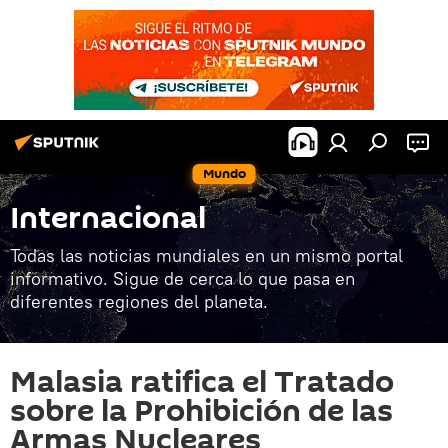
Mundo
Internacional
Todas las noticias mundiales en un mismo portal
informativo. Sigue de cerca lo que pasa en
diferentes regiones del planeta.
Malasia ratifica el Tratado
sobre la Prohibición de las
Armas Nucleares