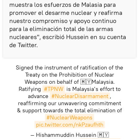
muestra los esfuerzos de Malasia para
promover el desarme nuclear y reafirma
nuestro compromiso y apoyo continuo
para la eliminación total de las armas
nucleares", escribió Hussein en su cuenta
de Twitter.
Signed the instrument of ratification of the
Treaty on the Prohibition of Nuclear
Weapons on behalf of 🇲🇾Malaysia.
Ratifying
#TPNW
is Malaysia’s effort to
advance
#NuclearDisarmament
,
reaffirming our unwavering commitment
& support towards the total elimination of
#NuclearWeapons
pic.twitter.com/nkPzaufhth
— Hishammuddin Hussein 🇲🇾