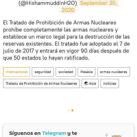
(@HishammuddinH2O)
September 30, 
2020
El Tratado de Prohibición de Armas Nucleares
prohíbe completamente las armas nucleares y
establece un marco legal para la destrucción de las
reservas existentes. El tratado fue adoptado el 7 de
julio de 2017 y entrará en vigor 90 días después de
que 50 estados lo hayan ratificado.
Internacional
seguridad
sociedad
Malasia
armas nucleares
Tratado de Prohibición de Armas Nucleares
🌏 Asia
noticias
Síguenos en
Telegram
y te