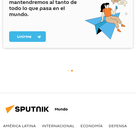
mantendremos al tanto de
todo lo que pasa en el
mundo.
Unirme
Mundo
AMÉRICA LATINA
INTERNACIONAL
ECONOMÍA
DEFENSA
M