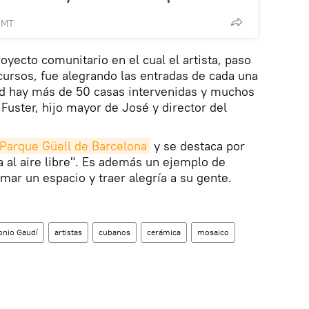
GMT
oyecto comunitario en el cual el artista, paso
cursos, fue alegrando las entradas de cada una
dad hay más de 50 casas intervenidas y muchos
 Fuster, hijo mayor de José y director del
Parque Güell de Barcelona
y se destaca por
a al aire libre". Es además un ejemplo de
mar un espacio y traer alegría a su gente.
onio Gaudí
artistas
cubanos
cerámica
mosaico