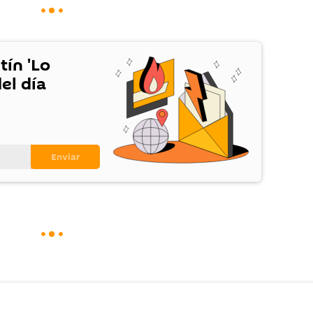
tín 'Lo
el día