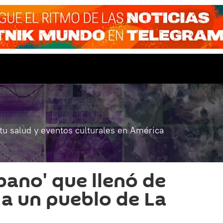
 tu salud y eventos culturales en América
bano' que llenó de
 a un pueblo de La