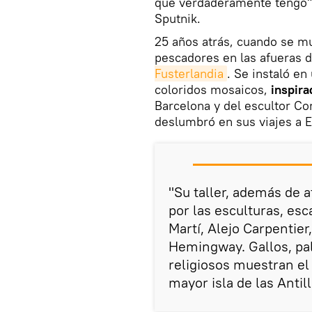
que verdaderamente tengo", 
Sputnik.
25 años atrás, cuando se m
pescadores en las afueras
Fusterlandia
. Se instaló e
coloridos mosaicos,
inspira
Barcelona y del escultor Co
deslumbró en sus viajes a 
"Su taller, además de a
por las esculturas, esc
Martí, Alejo Carpentie
Hemingway. Gallos, pa
religiosos muestran el 
mayor isla de las Antill