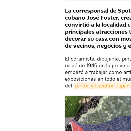
La corresponsal de Sputn
cubano José Fuster, cre
convirtió a la localidad
principales atracciones
decorar su casa con mos
de vecinos, negocios y e
El ceramista, dibujante, pin
nació en 1946 en la provinc
empezó a trabajar como arti
exposiciones en todo el mun
del
pintor y escultor españ