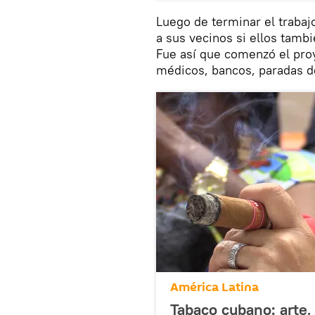
Luego de terminar el trabajo
a sus vecinos si ellos tamb
Fue así que comenzó el proy
médicos, bancos, paradas d
América Latina
Tabaco cubano: arte, 