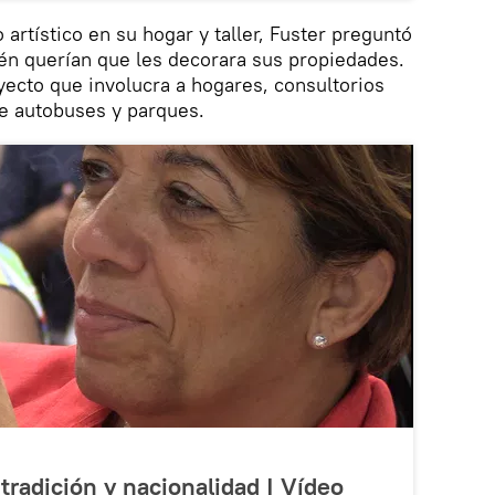
 artístico en su hogar y taller, Fuster preguntó
ién querían que les decorara sus propiedades.
ecto que involucra a hogares, consultorios
e autobuses y parques.
tradición y nacionalidad | Vídeo