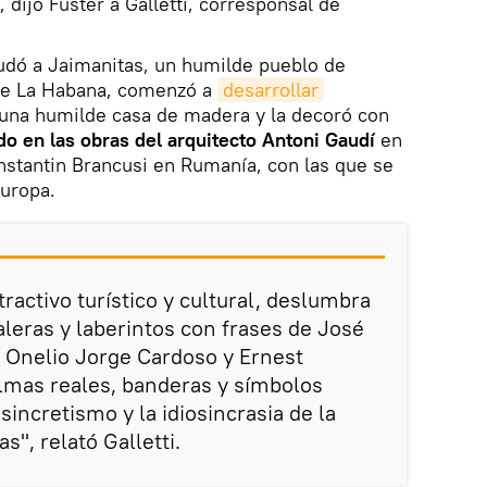
dijo Fuster a Galletti, corresponsal de
udó a Jaimanitas, un humilde pueblo de
 de La Habana, comenzó a
desarrollar 
n una humilde casa de madera y la decoró con
do en las obras del arquitecto Antoni Gaudí
en
nstantin Brancusi en Rumanía, con las que se
Europa.
tractivo turístico y cultural, deslumbra
aleras y laberintos con frases de José
r, Onelio Jorge Cardoso y Ernest
lmas reales, banderas y símbolos
sincretismo y la idiosincrasia de la
as", relató Galletti.