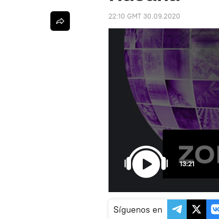
22:10 GMT 30.09.2020
13:21
Síguenos en