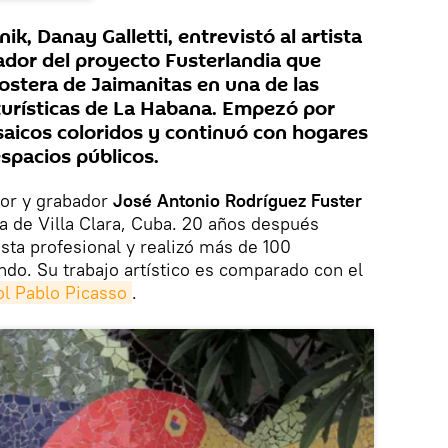
ik, Danay Galletti, entrevistó al artista
ador del proyecto Fusterlandia que
 costera de Jaimanitas en una de las
 turísticas de La Habana. Empezó por
aicos coloridos y continuó con hogares
spacios públicos.
tor y grabador
José Antonio Rodríguez Fuster
ia de Villa Clara, Cuba. 20 años después
sta profesional y realizó más de 100
do. Su trabajo artístico es comparado con el
ol Pablo Picasso
.