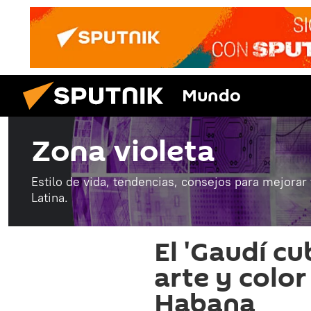
Mundo
Zona violeta
Estilo de vida, tendencias, consejos para mejorar
Latina.
El 'Gaudí cu
arte y color
Habana