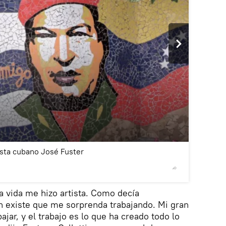
2
/4
ista cubano José Fuster
© Sputnik 
la vida me hizo artista. Como decía
n existe que me sorprenda trabajando. Mi gran
jar, y el trabajo es lo que ha creado todo lo