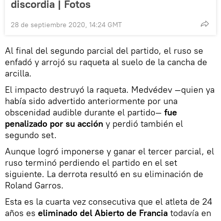
discordia | Fotos
28 de septiembre 2020, 14:24 GMT
Al final del segundo parcial del partido, el ruso se
enfadó y arrojó su raqueta al suelo de la cancha de
arcilla.
​El impacto destruyó la raqueta. Medvédev —quien ya
había sido advertido anteriormente por una
obscenidad audible durante el partido—
fue
penalizado por su acción
y perdió también el
segundo set.
Aunque logró imponerse y ganar el tercer parcial, el
ruso terminó perdiendo el partido en el set
siguiente. La derrota resultó en su eliminación de
Roland Garros.
Esta es la cuarta vez consecutiva que el atleta de 24
años es
eliminado del Abierto de Francia
todavía en