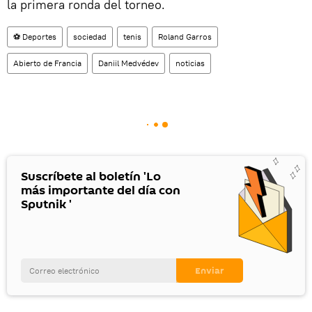
la primera ronda del torneo.
⚽ Deportes
sociedad
tenis
Roland Garros
Abierto de Francia
Daniil Medvédev
noticias
Suscríbete al boletín 'Lo
más importante del día con
Sputnik '