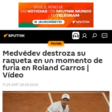
Mundo
Medvédev destroza su
raqueta en un momento de
furia en Roland Garros |
Vídeo
17:25 GMT 29.09.2020