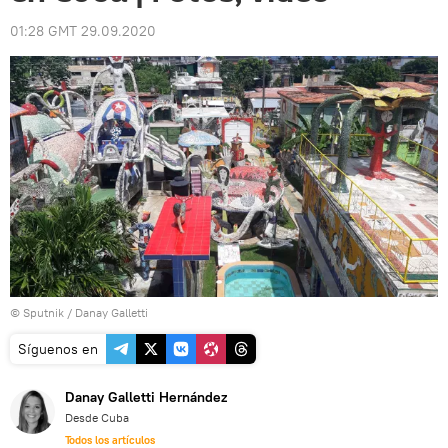
01:28 GMT 29.09.2020
© Sputnik / Danay Galletti
Síguenos en
Danay Galletti Hernández
Desde Cuba
Todos los artículos