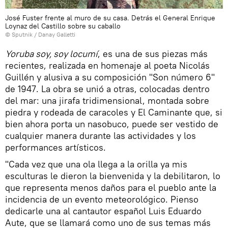
José Fuster frente al muro de su casa. Detrás el General Enrique
Loynaz del Castillo sobre su caballo
© Sputnik / Danay Galletti
Yoruba soy, soy locumí
, es una de sus piezas más
recientes, realizada en homenaje al poeta Nicolás
Guillén y alusiva a su composición "Son número 6"
de 1947. La obra se unió a otras, colocadas dentro
del mar: una jirafa tridimensional, montada sobre
piedra y rodeada de caracoles y El Caminante que, si
bien ahora porta un nasobuco, puede ser vestido de
cualquier manera durante las actividades y los
performances artísticos.
"Cada vez que una ola llega a la orilla ya mis
esculturas le dieron la bienvenida y la debilitaron, lo
que representa menos daños para el pueblo ante la
incidencia de un evento meteorológico. Pienso
dedicarle una al cantautor español Luis Eduardo
Aute, que se llamará como uno de sus temas más