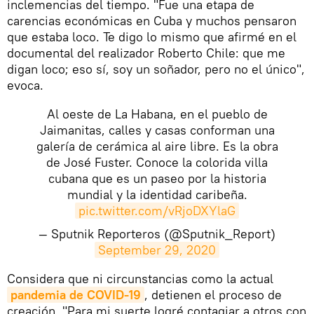
inclemencias del tiempo. "Fue una etapa de
carencias económicas en Cuba y muchos pensaron
que estaba loco. Te digo lo mismo que afirmé en el
documental del realizador Roberto Chile: que me
digan loco; eso sí, soy un soñador, pero no el único",
evoca.
Al oeste de La Habana, en el pueblo de
Jaimanitas, calles y casas conforman una
galería de cerámica al aire libre. Es la obra
de José Fuster. Conoce la colorida villa
cubana que es un paseo por la historia
mundial y la identidad caribeña.
pic.twitter.com/vRjoDXYlaG
— Sputnik Reporteros (@Sputnik_Report)
September 29, 2020
​Considera que ni circunstancias como la actual
pandemia de COVID-19
, detienen el proceso de
creación. "Para mi suerte logré contagiar a otros con