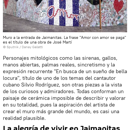
Muro a la entrada de Jaimanitas. La frase "Amor con amor se paga"
es el título de una obra de José Martí
© Sputnik / Danay Galletti
Personajes mitológicos como las sirenas, gallos,
manos abiertas, palmas reales, sincretismo y la
expresión recurrente "En busca de un sueño de bella
locura", título de uno de los temas del cantautor
cubano Silvio Rodríguez, son otras piezas a la vista
de los curiosos y admiradores. Todas conforman un
paisaje de cerámica imposible de describir y valorar
en su totalidad, pues la aspiración del artista de
crear el muro más grande del mundo, es casi una
realidad plausible.
La alegría de vivir en Jaimanitas