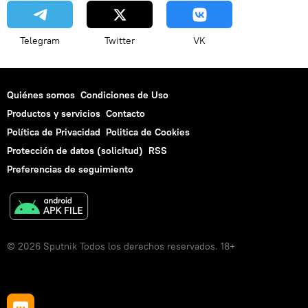
Telegram
Twitter
VK
Quiénes somos
Condiciones de Uso
Productos y servicios
Contacto
Política de Privacidad
Politica de Cookies
Protección de datos (solicitud)
RSS
Preferencias de seguimiento
© 2026 Sputnik Todos los derechos reservados. 18+