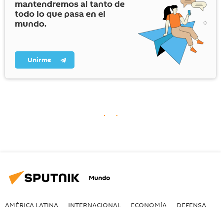
mantendremos al tanto de
todo lo que pasa en el
mundo.
Unirme
Mundo
AMÉRICA LATINA
INTERNACIONAL
ECONOMÍA
DEFENSA
M