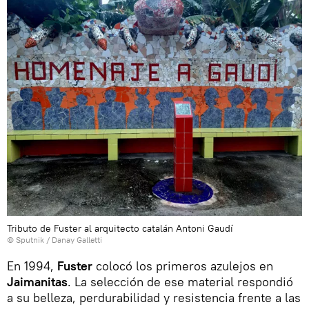
Tributo de Fuster al arquitecto catalán Antoni Gaudí
© Sputnik / Danay Galletti
En 1994,
Fuster
colocó los primeros azulejos en
Jaimanitas
. La selección de ese material respondió
a su belleza, perdurabilidad y resistencia frente a las