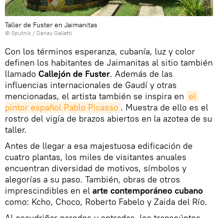
Taller de Fuster en Jaimanitas
© Sputnik / Danay Galletti
Con los términos esperanza, cubanía, luz y color
definen los habitantes de Jaimanitas al sitio también
llamado
Callejón de Fuster
. Además de las
influencias internacionales de Gaudí y otras
mencionadas, el artista también se inspira en
el 
pintor español Pablo Picasso
. Muestra de ello es el
rostro del vigía de brazos abiertos en la azotea de su
taller.
Antes de llegar a esa majestuosa edificación de
cuatro plantas, los miles de visitantes anuales
encuentran diversidad de motivos, símbolos y
alegorías a su paso. También, obras de otros
imprescindibles en el
arte contemporáneo cubano
como: Kcho, Choco, Roberto Fabelo y Zaida del Río.
Al escudriñar paredes y entradas, los transeúntes