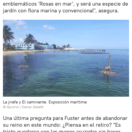
emblemáticos 'Rosas en mar', y será una especie de
jardín con flora marina y convencional", asegura.
La jirafa y El caminante. Exposición marítima
© Sputnik / Danay Galletti
Una última pregunta para Fuster antes de abandonar
su reino en este mundo: ¿Piensa en el retiro? "Es
triste quedarse con las manos cruzadas sin hacer