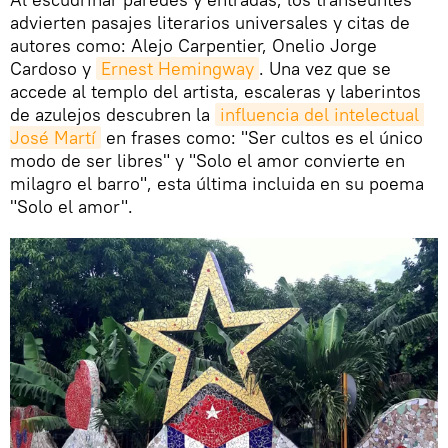
advierten pasajes literarios universales y citas de
autores como: Alejo Carpentier, Onelio Jorge
Cardoso y
Ernest Hemingway
. Una vez que se
accede al templo del artista, escaleras y laberintos
de azulejos descubren la
influencia del intelectual 
José Martí
en frases como: "Ser cultos es el único
modo de ser libres" y "Solo el amor convierte en
milagro el barro", esta última incluida en su poema
"Solo el amor".