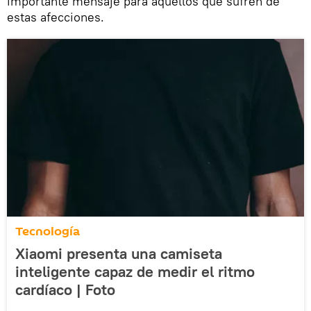
importante mensaje para aquellos que sufren de
estas afecciones.
Tecnología
Xiaomi presenta una camiseta
inteligente capaz de medir el ritmo
cardíaco | Foto