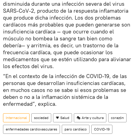
disminuida durante una infección severa del virus
SARS-CoV-2, producto de la respuesta inflamatoria
que produce dicha infección. Los dos problemas
cardíacos más probables que pueden generarse son
insuficiencia cardíaca — que ocurre cuando el
músculo no bombea la sangre tan bien como
debería— y arritmia, es decir, un trastorno de la
frecuencia cardíaca, que puede ocasionar los
medicamentos que se estén utilizando para alivianar
los efectos del virus.
“En el contexto de la infección de COVID-19, de las
personas que desarrollan insuficiencias cardíacas,
en muchos casos no se sabe si esos problemas se
deben o no a la inflamación sistémica de la
enfermedad”, explica.
Internacional
sociedad
💗 Salud
🎭 Arte y cultura
corazón
enfermedades cardiovasculares
paro cardíaco
COVID-19