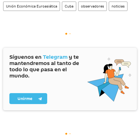
Unión Económica Euroasiática
Cuba
observadores
noticias
Síguenos en
Telegram
y te
mantendremos al tanto de
todo lo que pasa en el
mundo.
Unirme