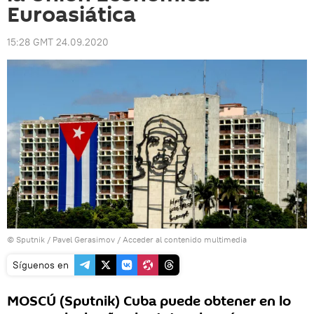
Euroasiática
15:28 GMT 24.09.2020
© Sputnik / Pavel Gerasimov
/
Acceder al contenido multimedia
Síguenos en
MOSCÚ (Sputnik) Cuba puede obtener en lo