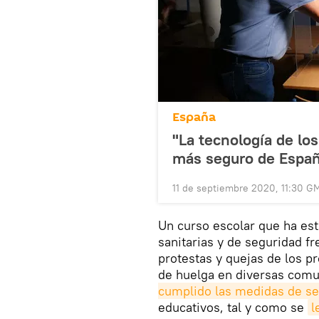
España
"La tecnología de los
más seguro de España
11 de septiembre 2020, 11:30 G
Un curso escolar que ha es
sanitarias y de seguridad fr
protestas y quejas de los p
de huelga en diversas com
cumplido las medidas de s
educativos, tal y como se
l