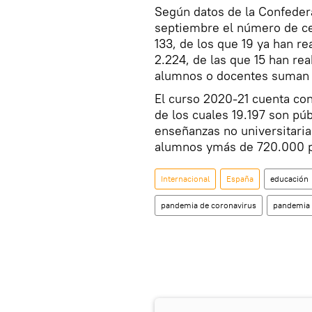
Según datos de la Confedera
septiembre el número de ce
133, de los que 19 ya han r
2.224, de las que 15 han rea
alumnos o docentes suman 
El curso 2020-21 cuenta co
de los cuales 19.197 son púb
enseñanzas no universitaria
alumnos ymás de 720.000 p
Internacional
España
educación
pandemia de coronavirus
pandemia