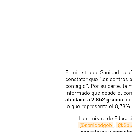
El ministro de Sanidad ha 
constatar que "los centros 
contagio". Por su parte, la 
informado que desde el com
afectado a 2.852 grupos
o c
lo que representa el 0,73%.
La ministra de Educac
@sanidadgob
,
@Salv
consejeros y conseje