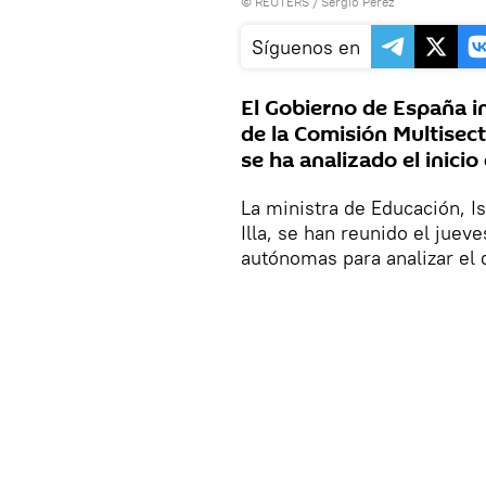
©
REUTERS
/ Sergio Perez
Síguenos en
El Gobierno de España i
de la Comisión Multisect
se ha analizado el inicio
La ministra de Educación, Is
Illa, se han reunido el jue
autónomas para analizar el d