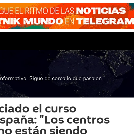
informativo. Sigue de cerca lo que pasa en
iciado el curso
España: "Los centros
no están siendo