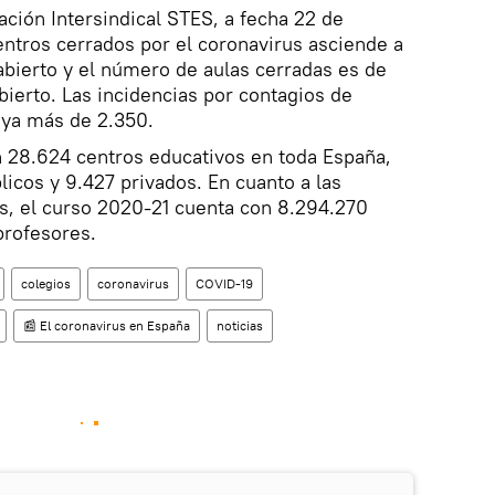
ción Intersindical STES, a fecha 22 de
ntros cerrados por el coronavirus asciende a
eabierto y el número de aulas cerradas es de
bierto. Las incidencias por contagios de
ya más de 2.350.
n 28.624 centros educativos en toda España,
licos y 9.427 privados. En cuanto a las
s, el curso 2020-21 cuenta con 8.294.270
rofesores.
colegios
coronavirus
COVID-19
📰 El coronavirus en España
noticias