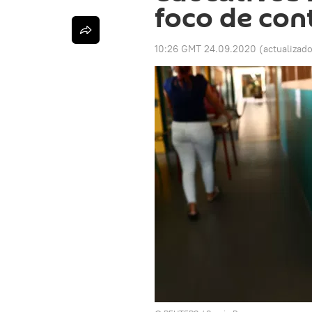
foco de con
10:26 GMT 24.09.2020
(actualizad