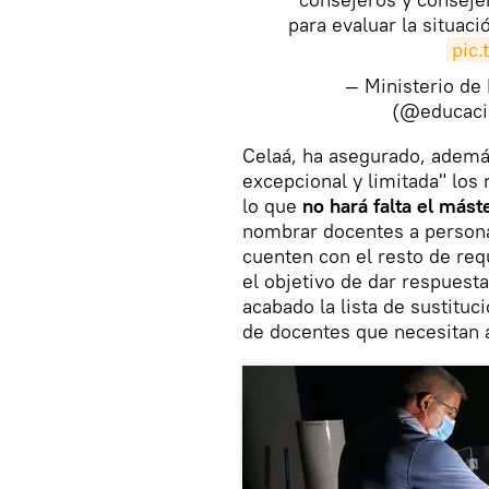
para evaluar la situaci
pic.
— Ministerio de
(@educac
​Celaá, ha asegurado, ademá
excepcional y limitada" los 
lo que
no hará falta el mást
nombrar docentes a persona
cuenten con el resto de req
el objetivo de dar respuest
acabado la lista de sustituc
de docentes que necesitan a