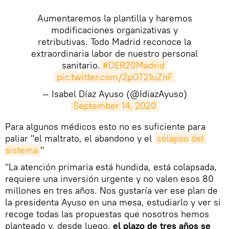
Aumentaremos la plantilla y haremos
modificaciones organizativas y
retributivas. Todo Madrid reconoce la
extraordinaria labor de nuestro personal
sanitario.
#DER20Madrid
pic.twitter.com/2pOT21uZnF
— Isabel Díaz Ayuso (@IdiazAyuso)
September 14, 2020
​Para algunos médicos esto no es suficiente para
paliar "el maltrato, el abandono y el
colapso del 
sistema
"
"La atención primaria está hundida, está colapsada,
requiere una inversión urgente y no valen esos 80
millones en tres años. Nos gustaría ver ese plan de
la presidenta Ayuso en una mesa, estudiarlo y ver si
recoge todas las propuestas que nosotros hemos
planteado y, desde luego,
el plazo de tres años se