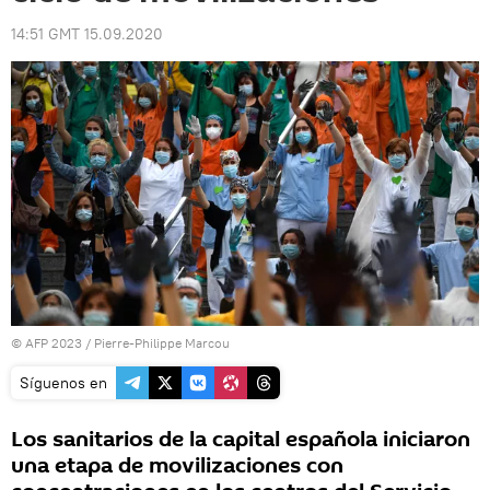
14:51 GMT 15.09.2020
© AFP 2023 / Pierre-Philippe Marcou
Síguenos en
Los sanitarios de la capital española iniciaron
una etapa de movilizaciones con