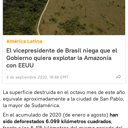
América Latina
El vicepresidente de Brasil niega que el
Gobierno quiera explotar la Amazonía
con EEUU
4 de septiembre 2020, 18:48 GMT
La superficie destruida en el octavo mes de este año
equivale aproximadamente a la ciudad de San Pablo,
la mayor de Sudamérica.
En el acumulado de 2020 (de enero a agosto)
han
sido deforestados 6.099 kilómetros cuadrados
,
frente a los 6.415 kilómetros del mismo periodo del