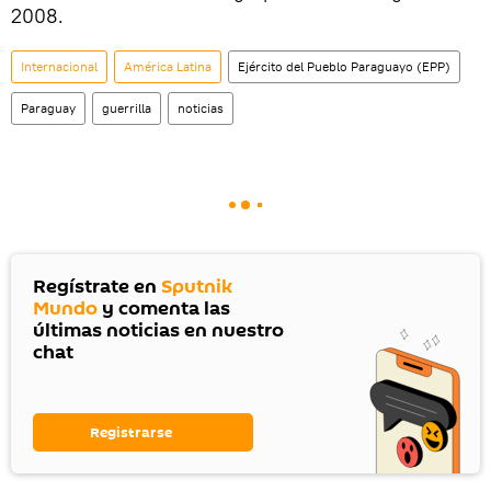
2008.
Internacional
América Latina
Ejército del Pueblo Paraguayo (EPP)
Paraguay
guerrilla
noticias
Regístrate en
Sputnik
Mundo
y comenta las
últimas noticias en nuestro
chat
Registrarse