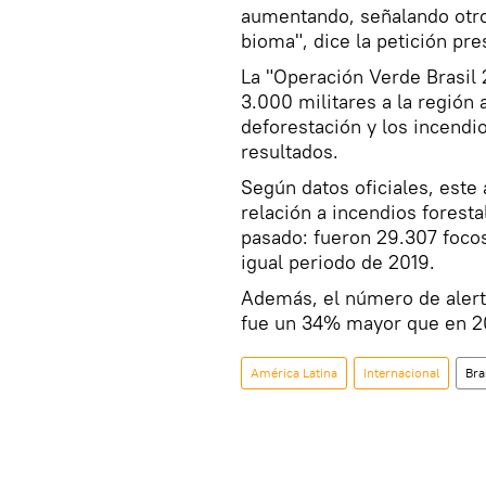
aumentando, señalando otro
bioma", dice la petición pr
La "Operación Verde Brasil
3.000 militares a la región 
deforestación y los incendi
resultados.
Según datos oficiales, este 
relación a incendios forest
pasado: fueron 29.307 foco
igual periodo de 2019.
Además, el número de alert
fue un 34% mayor que en 2
América Latina
Internacional
Bra