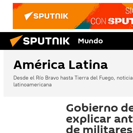
Mundo
América Latina
Desde el Río Bravo hasta Tierra del Fuego, noticias
latinoamericana
Gobierno de
explicar ant
de militare