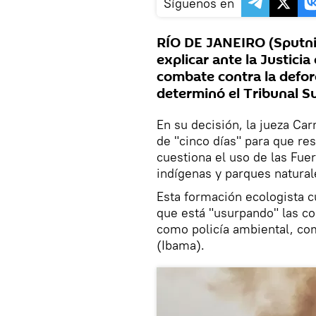
Síguenos en
RÍO DE JANEIRO (Sputnik
explicar ante la Justicia
combate contra la defor
determinó el Tribunal S
En su decisión, la jueza Ca
de "cinco días" para que res
cuestiona el uso de las Fue
indígenas y parques natural
Esta formación ecologista c
que está "usurpando" las c
como policía ambiental, co
(Ibama).