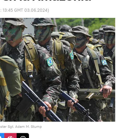
o:
13:45 GMT 03.06.2024
)
Master Sgt. Adam M. Stump