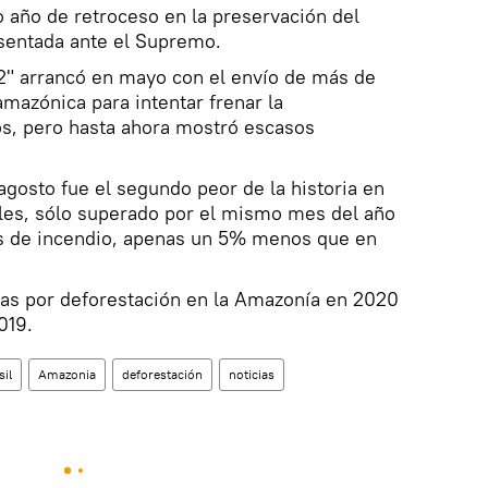
 año de retroceso en la preservación del
esentada ante el Supremo.
 2" arrancó en mayo con el envío de más de
amazónica para intentar frenar la
os, pero hasta ahora mostró escasos
agosto fue el segundo peor de la historia en
ales, sólo superado por el mismo mes del año
s de incendio, apenas un 5% menos que en
as por deforestación en la Amazonía en 2020
019.
sil
Amazonia
deforestación
noticias