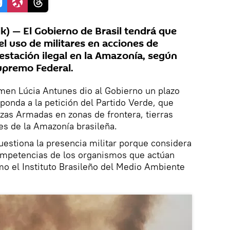
) — El Gobierno de Brasil tendrá que
 el uso de militares en acciones de
estación ilegal en la Amazonía, según
upremo Federal.
rmen Lúcia Antunes dio al Gobierno un plazo
ponda a la petición del Partido Verde, que
rzas Armadas en zonas de frontera, tierras
es de la Amazonía brasileña.
uestiona la presencia militar porque considera
ompetencias de los organismos que actúan
mo el Instituto Brasileño del Medio Ambiente