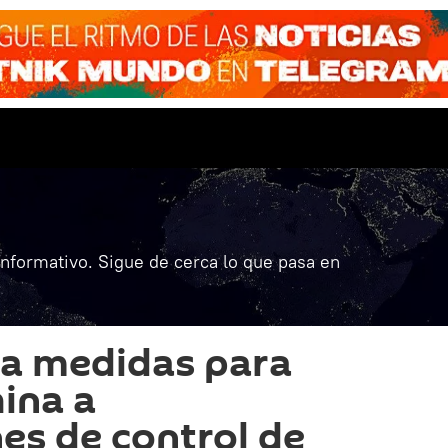
informativo. Sigue de cerca lo que pasa en
za medidas para
hina a
es de control de