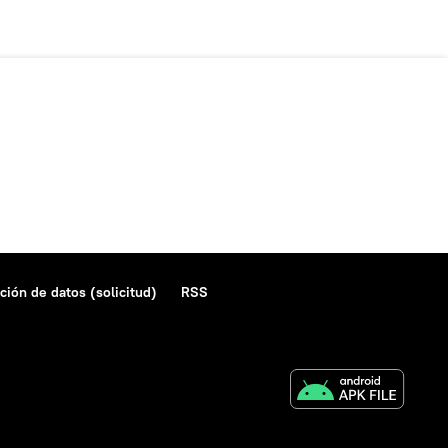
ción de datos (solicitud)
RSS