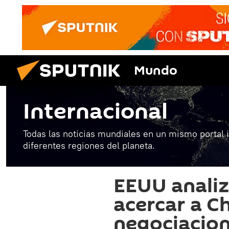
Mundo
Internacional
Todas las noticias mundiales en un mismo portal 
diferentes regiones del planeta.
EEUU anali
acercar a C
negociacion