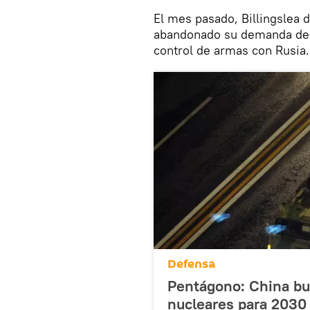
El mes pasado, Billingslea 
abandonado su demanda de q
control de armas con Rusia.
Defensa
Pentágono: China bus
nucleares para 2030