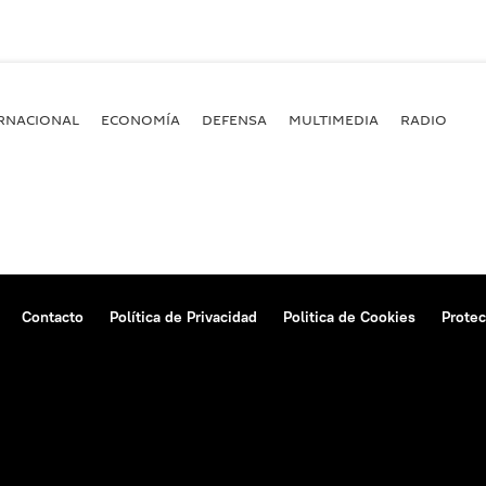
RNACIONAL
ECONOMÍA
DEFENSA
MULTIMEDIA
RADIO
Contacto
Política de Privacidad
Politica de Cookies
Protec