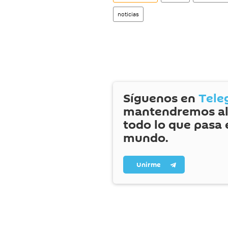
noticias
Síguenos en
Tele
mantendremos al
todo lo que pasa 
mundo.
Unirme