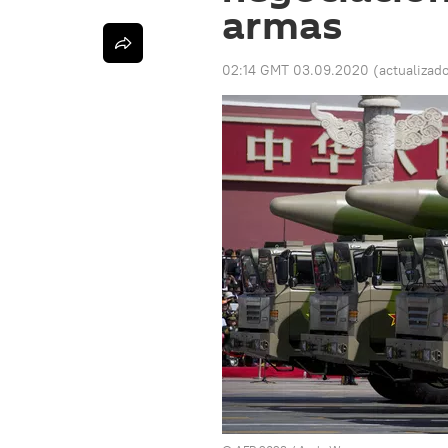
armas
02:14 GMT 03.09.2020
(actualizad