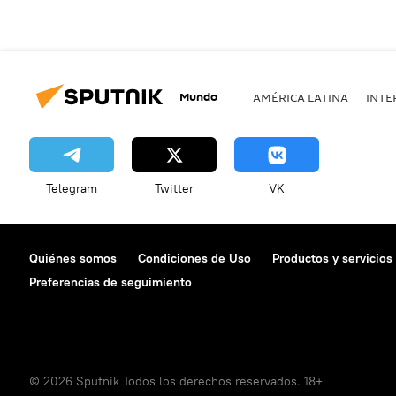
Mundo
AMÉRICA LATINA
INTE
Telegram
Twitter
VK
Quiénes somos
Condiciones de Uso
Productos y servicios
Preferencias de seguimiento
© 2026 Sputnik Todos los derechos reservados. 18+