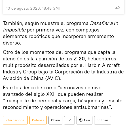
10 de agosto 2020, 18:48 GMT
También, según muestra el programa
Desafiar a lo
imposible
por primera vez, con complejos
elementos robóticos que incorporan armamento
diverso.
Otro de los momentos del programa que capta la
atención es la aparición de los
Z-20,
helicópteros
multipropósito desarrollados por el Harbin Aircraft
Industry Group bajo la Corporación de la Industria de
Aviación de China (AVIC).
Este los describe como "aeronaves de nivel
avanzado del siglo XXI" que pueden realizar
"transporte de personal y carga, búsqueda y rescate,
reconocimiento y operaciones antisubmarinas".
Internacional
Defensa
China
EPL
🌏 Asia
noticias