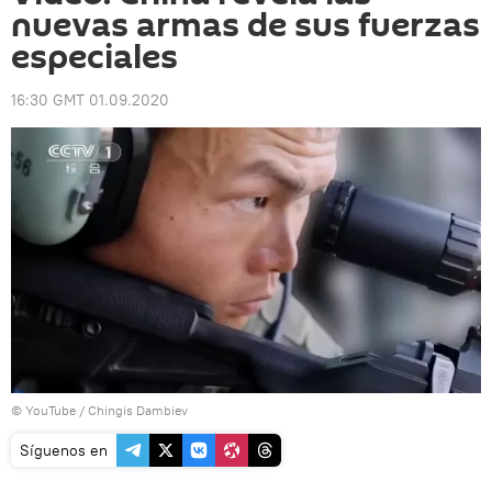
nuevas armas de sus fuerzas
especiales
16:30 GMT 01.09.2020
© YouTube /
Chingis Dambiev
Síguenos en