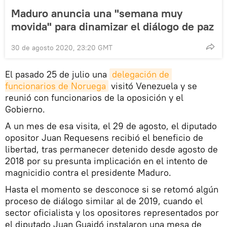
Maduro anuncia una "semana muy
movida" para dinamizar el diálogo de paz
30 de agosto 2020, 23:20 GMT
El pasado 25 de julio una
delegación de 
funcionarios de Noruega
visitó Venezuela y se
reunió con funcionarios de la oposición y el
Gobierno.
A un mes de esa visita, el 29 de agosto, el diputado
opositor Juan Requesens recibió el beneficio de
libertad, tras permanecer detenido desde agosto de
2018 por su presunta implicación en el intento de
magnicidio contra el presidente Maduro.
Hasta el momento se desconoce si se retomó algún
proceso de diálogo similar al de 2019, cuando el
sector oficialista y los opositores representados por
el diputado Juan Guaidó instalaron una mesa de