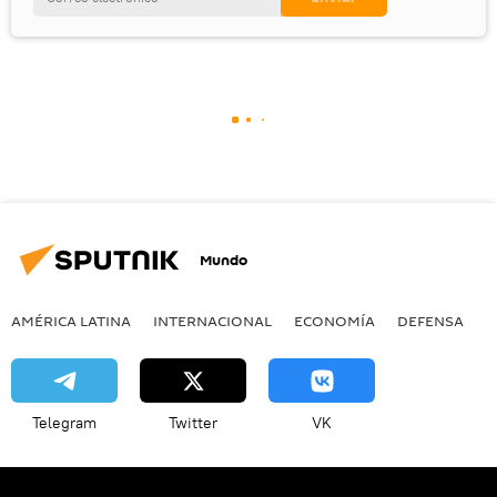
Mundo
AMÉRICA LATINA
INTERNACIONAL
ECONOMÍA
DEFENSA
M
Telegram
Twitter
VK