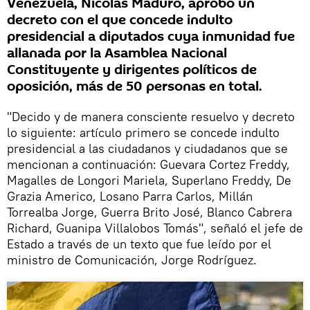
Venezuela, Nicolás Maduro, aprobó un
decreto con el que concede indulto
presidencial a diputados cuya inmunidad fue
allanada por la Asamblea Nacional
Constituyente y dirigentes políticos de
oposición, más de 50 personas en total.
"Decido y de manera consciente resuelvo y decreto
lo siguiente: artículo primero se concede indulto
presidencial a las ciudadanos y ciudadanos que se
mencionan a continuación: Guevara Cortez Freddy,
Magalles de Longori Mariela, Superlano Freddy, De
Grazia Americo, Losano Parra Carlos, Millán
Torrealba Jorge, Guerra Brito José, Blanco Cabrera
Richard, Guanipa Villalobos Tomás", señaló el jefe de
Estado a través de un texto que fue leído por el
ministro de Comunicación, Jorge Rodríguez.