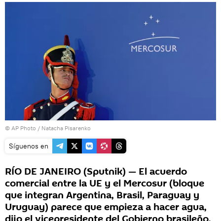
© AP Photo / Natacha Pisarenko
Síguenos en
RÍO DE JANEIRO (Sputnik) — El acuerdo
comercial entre la UE y el Mercosur (bloque
que integran Argentina, Brasil, Paraguay y
Uruguay) parece que empieza a hacer agua,
dijo el vicepresidente del Gobierno brasileño,