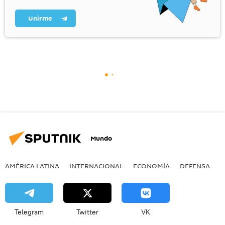
Unirme
Mundo
AMÉRICA LATINA
INTERNACIONAL
ECONOMÍA
DEFENSA
M
Telegram
Twitter
VK