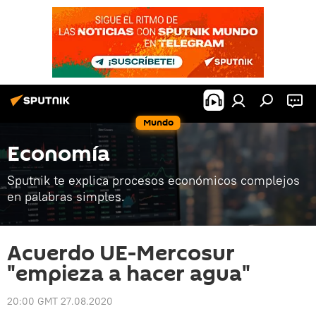
Mundo
Economía
Sputnik te explica procesos económicos complejos
en palabras simples.
Acuerdo UE-Mercosur
"empieza a hacer agua"
20:00 GMT 27.08.2020