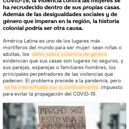
COVID-19, la violencia contra las mujeres se
ha recrudecido dentro de sus propias casas.
Además de las desigualdades sociales y de
género que imperan en la región, la historia
colonial podría ser otra causa.
América Latina es uno de los lugares más
mortíferos del mundo para ser mujer: sean niñas o
adultas, los
datos sobre violencia de género
evidencian que sus casas son lugares no seguros, y
sus parejas, exparejas o familiares hombres, los
principales perpetradores de las violencias que
padecen. El problema precede a la pandemia, pero
se ha intensificado por el confinamiento
impuesto
para evitar la propagación del COVID-19.