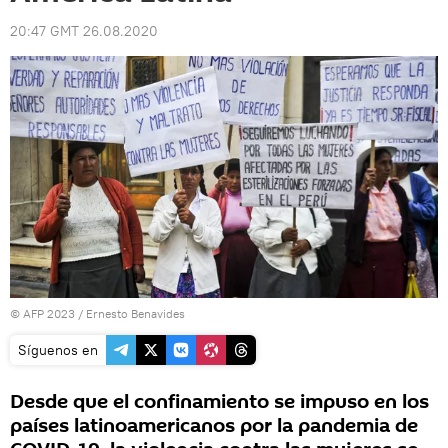
20:47 GMT 26.08.2020
© AFP 2023 / Ernesto Benavides
Síguenos en
Desde que el confinamiento se impuso en los
países latinoamericanos por la pandemia de