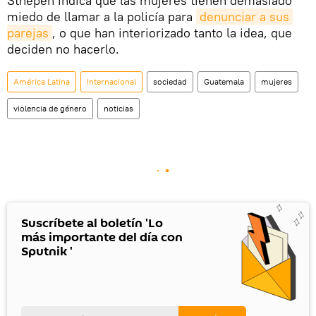
Sthepen indica que las mujeres tienen demasiado
miedo de llamar a la policía para
denunciar a sus 
parejas
, o que han interiorizado tanto la idea, que
deciden no hacerlo.
América Latina
Internacional
sociedad
Guatemala
mujeres
violencia de género
noticias
Suscríbete al boletín 'Lo
más importante del día con
Sputnik '