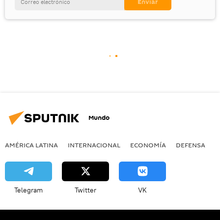
Mundo
AMÉRICA LATINA
INTERNACIONAL
ECONOMÍA
DEFENSA
M
Telegram
Twitter
VK