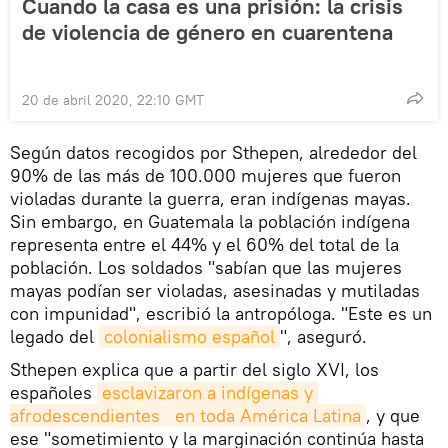
Cuando la casa es una prisión: la crisis
de violencia de género en cuarentena
20 de abril 2020, 22:10 GMT
Según datos recogidos por Sthepen, alrededor del
90% de las más de 100.000 mujeres que fueron
violadas durante la guerra, eran indígenas mayas.
Sin embargo, en Guatemala la población indígena
representa entre el 44% y el 60% del total de la
población. Los soldados "sabían que las mujeres
mayas podían ser violadas, asesinadas y mutiladas
con impunidad", escribió la antropóloga. "Este es un
legado del
colonialismo español
", aseguró.
Sthepen explica que a partir del siglo XVI, los
españoles
esclavizaron a indígenas y 
afrodescendientes
 en toda América Latina
, y que
ese "sometimiento y la marginación continúa hasta