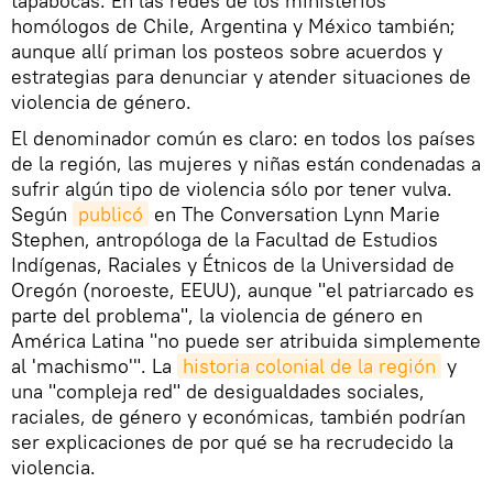
tapabocas. En las redes de los ministerios
homólogos de Chile, Argentina y México también;
aunque allí priman los posteos sobre acuerdos y
estrategias para denunciar y atender situaciones de
violencia de género.
El denominador común es claro: en todos los países
de la región, las mujeres y niñas están condenadas a
sufrir algún tipo de violencia sólo por tener vulva.
Según
publicó
en The Conversation Lynn Marie
Stephen, antropóloga de la Facultad de Estudios
Indígenas, Raciales y Étnicos de la Universidad de
Oregón (noroeste, EEUU), aunque "el patriarcado es
parte del problema", la violencia de género en
América Latina "no puede ser atribuida simplemente
al 'machismo'". La
historia colonial de la región
y
una "compleja red" de desigualdades sociales,
raciales, de género y económicas, también podrían
ser explicaciones de por qué se ha recrudecido la
violencia.