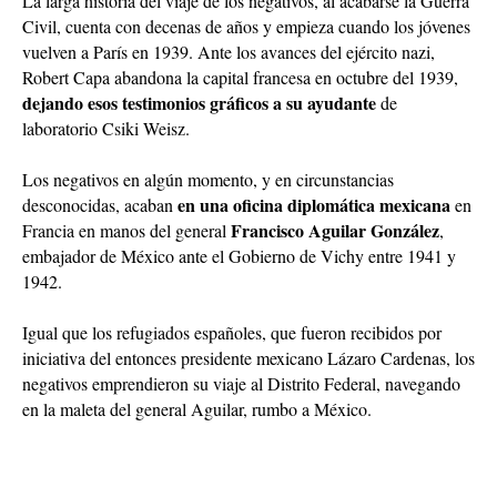
La larga historia del viaje de los negativos, al acabarse la Guerra
Civil, cuenta con decenas de años y empieza cuando los jóvenes
vuelven a París en 1939. Ante los avances del ejército nazi,
Robert Capa abandona la capital francesa en octubre del 1939,
dejando esos testimonios gráficos a su ayudante
de
laboratorio Csiki Weisz.
Los negativos en algún momento, y en circunstancias
en una oficina diplomática mexicana
desconocidas, acaban
en
Francisco Aguilar González
Francia en manos del general
,
embajador de México ante el Gobierno de Vichy entre 1941 y
1942.
Igual que los refugiados españoles, que fueron recibidos por
iniciativa del entonces presidente mexicano Lázaro Cardenas, los
negativos emprendieron su viaje al Distrito Federal, navegando
en la maleta del general Aguilar, rumbo a México.