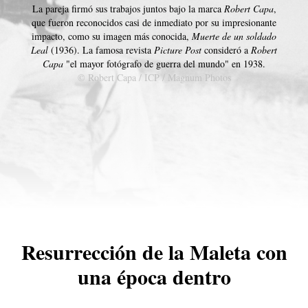
La pareja firmó sus trabajos juntos bajo la marca
Robert Capa
,
que fueron reconocidos casi de inmediato por su impresionante
impacto, como su imagen más conocida,
Muerte de un soldado
Leal
(1936). La famosa revista
Picture Post
consideró a
Robert
Capa
"el mayor fotógrafo de guerra del mundo" en 1938.
© Robert Capa / ICP / Magnum Photos
Resurrección de la Maleta con
una época dentro