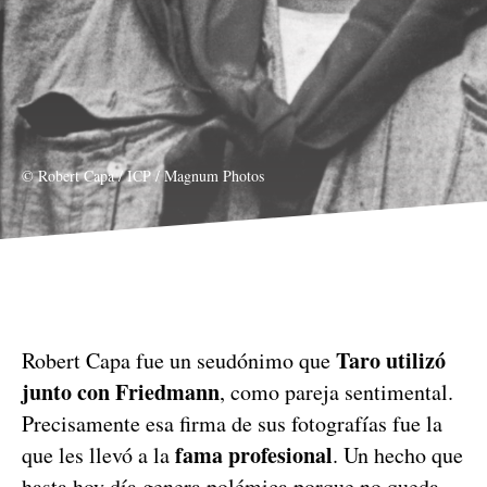
© Robert Capa / ICP / Magnum Photos
Taro utilizó
Robert Capa fue un seudónimo que
junto con Friedmann
, como pareja sentimental.
Precisamente esa firma de sus fotografías fue la
fama profesional
que les llevó a la
. Un hecho que
hasta hoy día genera polémica porque no queda