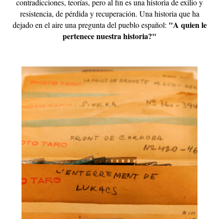
contradicciones, teorías, pero al fin es una historia de exilio y
resistencia, de pérdida y recuperación. Una historia que ha
"A quien le
dejado en el aire una pregunta del pueblo español:
pertenece nuestra historia?"