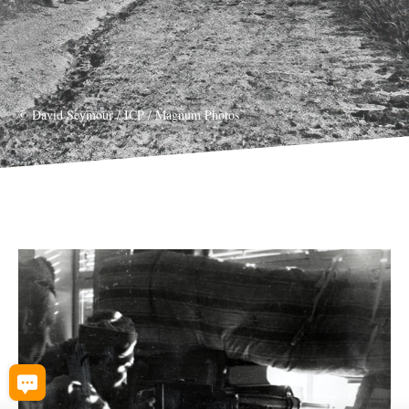
© David Seymour / ICP / Magnum Photos