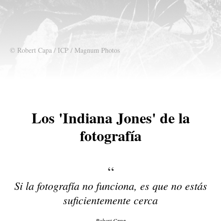
© Robert Capa / ICP / Magnum Photos
Los 'Indiana Jones' de la
fotografía
“
Si la fotografía no funciona, es que no estás
suficientemente cerca
Robert Capa