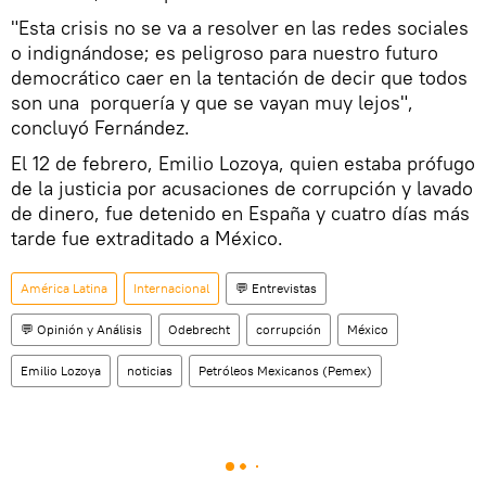
"Esta crisis no se va a resolver en las redes sociales
o indignándose; es peligroso para nuestro futuro
democrático caer en la tentación de decir que todos
son una porquería y que se vayan muy lejos",
concluyó Fernández.
El 12 de febrero, Emilio Lozoya, quien estaba prófugo
de la justicia por acusaciones de corrupción y lavado
de dinero, fue detenido en España y cuatro días más
tarde fue extraditado a México.
América Latina
Internacional
💬 Entrevistas
💬 Opinión y Análisis
Odebrecht
corrupción
México
Emilio Lozoya
noticias
Petróleos Mexicanos (Pemex)