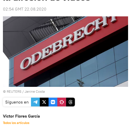
02:54 GMT 22.08.2020
©
REUTERS
/ Janine Costa
Síguenos en
Víctor Flores García
Todos los artículos