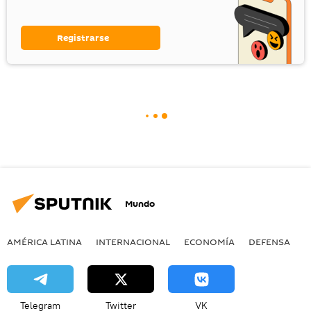
Registrarse
Mundo
AMÉRICA LATINA
INTERNACIONAL
ECONOMÍA
DEFENSA
M
Telegram
Twitter
VK