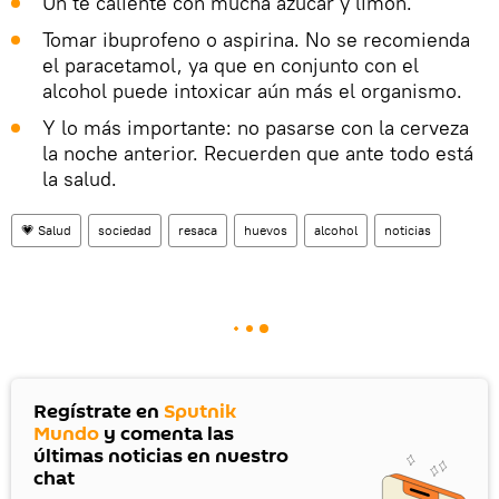
Un té caliente con mucha azúcar y limón.
Tomar ibuprofeno o aspirina. No se recomienda
el paracetamol, ya que en conjunto con el
alcohol puede intoxicar aún más el organismo.
Y lo más importante: no pasarse con la cerveza
la noche anterior. Recuerden que ante todo está
la salud.
💗 Salud
sociedad
resaca
huevos
alcohol
noticias
Regístrate en
Sputnik
Mundo
y comenta las
últimas noticias en nuestro
chat