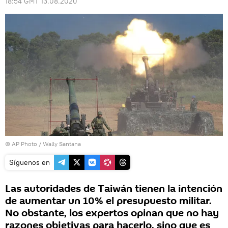
18:54 GMT 13.08.2020
© AP Photo / Wally Santana
Síguenos en
Las autoridades de Taiwán tienen la intención
de aumentar un 10% el presupuesto militar.
No obstante, los expertos opinan que no hay
razones objetivas para hacerlo, sino que es