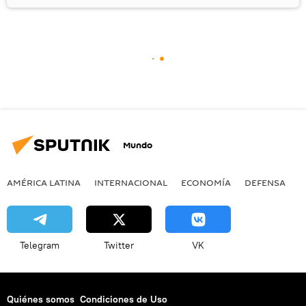
Mundo
AMÉRICA LATINA
INTERNACIONAL
ECONOMÍA
DEFENSA
M
Telegram
Twitter
VK
Quiénes somos
Condiciones de Uso