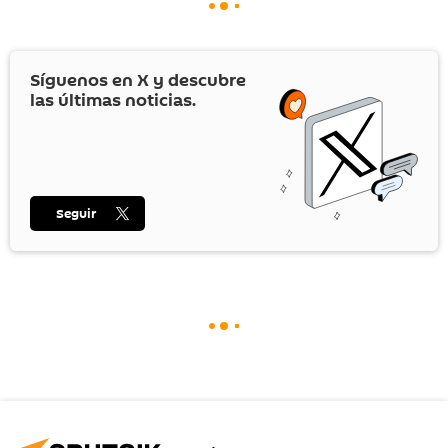
Síguenos en
X
y descubre
las últimas noticias.
Seguir