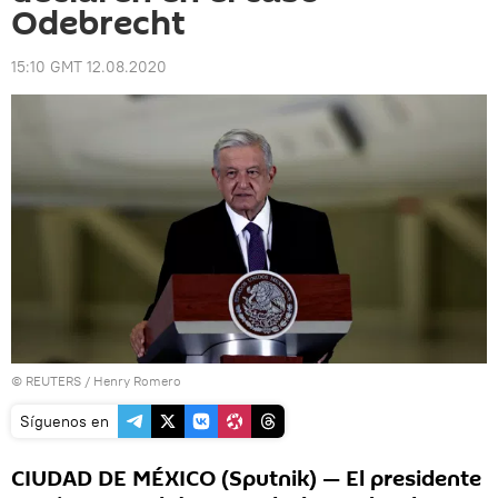
Odebrecht
15:10 GMT 12.08.2020
©
REUTERS
/ Henry Romero
Síguenos en
CIUDAD DE MÉXICO (Sputnik) — El presidente