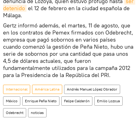
denuncia de Lozoya, quien estuvo prófugo hasta
ser 
detenido
el 12 de febrero en la ciudad española de
Málaga.
Gertz informó además, el martes, 11 de agosto, que
en los contratos de Pemex firmados con Odebrecht,
empresa que pagó sobornos en varios países
cuando comenzó la gestión de Peña Nieto, hubo una
serie de sobornos por una cantidad que pasa unos
4,5 de dólares actuales, que fueron
fundamentalmente utilizados para la campaña 2012
para la Presidencia de la República del PRI.
Internacional
América Latina
Andrés Manuel López Obrador
México
Enrique Peña Nieto
Felipe Calderón
Emilio Lozoya
Odebrecht
noticias