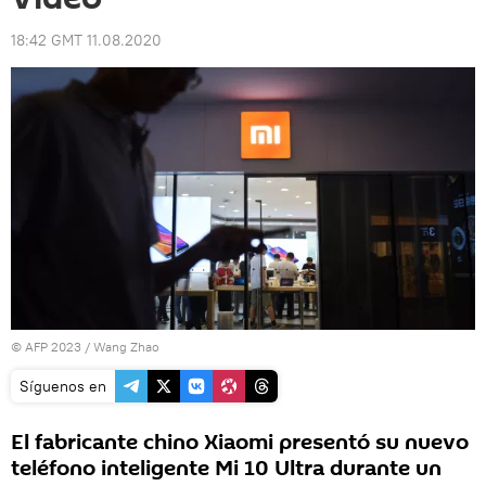
18:42 GMT 11.08.2020
© AFP 2023 / Wang Zhao
Síguenos en
El fabricante chino Xiaomi presentó su nuevo
teléfono inteligente Mi 10 Ultra durante un