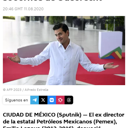
20:46 GMT 11.08.2020
© AFP 2023 / Alfredo Estrella
Síguenos en
CIUDAD DE MÉXICO (Sputnik) — El ex director
de la estatal Petróleos Mexicanos (Pemex),