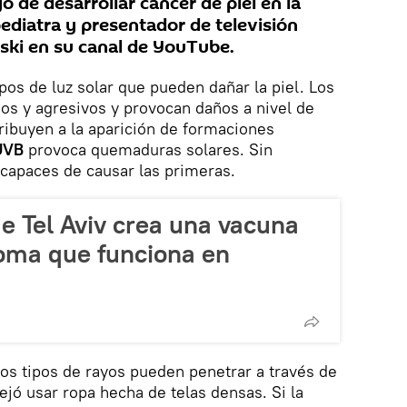
o de desarrollar cáncer de piel en la
pediatra y presentador de televisión
ki en su canal de YouTube.
pos de luz solar que pueden dañar la piel. Los
os y agresivos y provocan daños a nivel de
ribuyen a la aparición de formaciones
UVB
provoca quemaduras solares. Sin
capaces de causar las primeras.
e Tel Aviv crea una vacuna
oma que funciona en
s tipos de rayos pueden penetrar a través de
ejó usar ropa hecha de telas densas. Si la