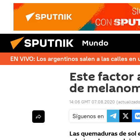
Mundo
EN VIVO: Los argentinos salen a las calles en 
Este factor
de melanom
14:06 GMT 07.08.2020
(actualizad
Síguenos en
Las quemaduras de sol e