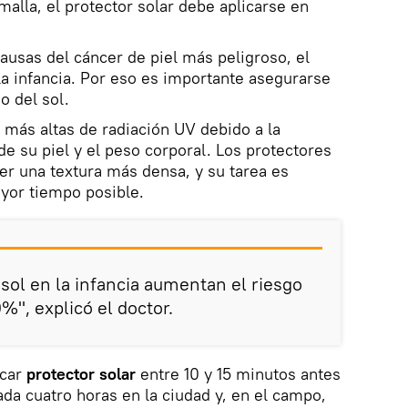
alla, el protector solar debe aplicarse en
ausas del cáncer de piel más peligroso, el
la infancia. Por eso es importante asegurarse
o del sol.
más altas de radiación UV debido a la
 de su piel y el peso corporal. Los protectores
ner una textura más densa, y su tarea es
yor tiempo posible.
ol en la infancia aumentan el riesgo
", explicó el doctor.
icar
protector solar
entre 10 y 15 minutos antes
cada cuatro horas en la ciudad y, en el campo,