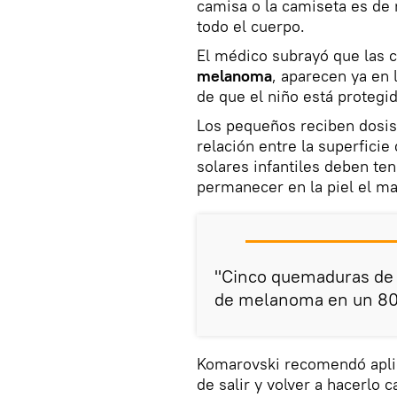
camisa o la camiseta es de m
todo el cuerpo.
El médico subrayó que las c
melanoma
, aparecen ya en 
de que el niño está protegid
Los pequeños reciben dosis 
relación entre la superficie
solares infantiles deben te
permanecer en la piel el ma
"Cinco quemaduras de s
de melanoma en un 80%
Komarovski recomendó apl
de salir y volver a hacerlo 