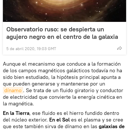
Observatorio ruso: se despierta un
agujero negro en el centro de la galaxia
5 de abril 2020, 19:03 GMT
Aunque el mecanismo que conduce a la formación
de los campos magnéticos galácticos todavía no ha
sido bien estudiado, la hipótesis principal apunta a
que pueden generarse y mantenerse por un
dínamo
. Se trata de un fluido giratorio y conductor
de electricidad que convierte la energía cinética en
la magnética.
En la Tierra
, ese fluido es el hierro fundido dentro
del núcleo exterior.
En el Sol
es el plasma y se cree
que este también sirva de dínamo en las
galaxias de