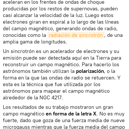
aceleran en los frentes de ondas de choque
producidas por los restos de supernovas, pueden
casi alcanzar la velocidad de la luz. Luego estos
electrones giran en espiral a lo largo de las líneas
del campo magnético, generando ondas de radio,
conocidas como la
radiación de sincrotrón
, de una
amplia gama de longitudes.
Un sincrotrón es un acelerador de electrones y su
emisión puede ser detectada aquí en la Tierra para
reconstruir un campo magnético. Para hacerlo los
astrónomos también utilizan la
polarización
, o la
forma en la que las ondas de radio se retuercen. Y
esta es la técnica que fue utilizada por los
astrónomos para mapear el campo magnético
alrededor de la NGC 4217.
Los resultados de su trabajo mostraron un gran
campo magnético
en forma de la letra X
. No es muy
fuerte, dado que goza de una fuerza media de nueve
microgauss mientras que la fuerza media del campo