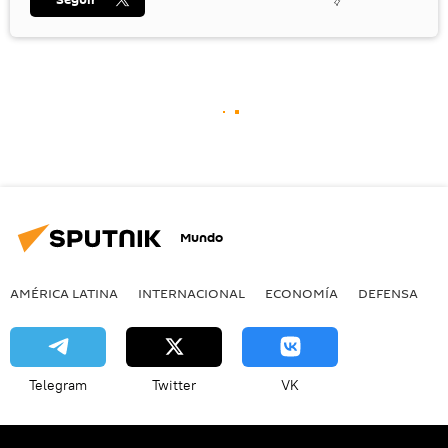
Mundo
AMÉRICA LATINA
INTERNACIONAL
ECONOMÍA
DEFENSA
M
Telegram
Twitter
VK