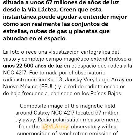
situada a unos 67 millones de años de luz
desde la Vía Láctea. Creen que esta
instantánea puede ayudar a entender mejor
cómo son realmente las conjuntos de
estrellas, nubes de gas y planetas que
abundan en el espacio.
La foto ofrece una visualización cartográfica del
vasto y complejo campo magnético extendiéndose
a
unos 22.500 años de luz
en el espacio que rodea a la
NGC 4217. Fue tomada por el observatorio
radioastronómico Karl G. Jansky Very Large Array en
Nuevo México (EEUU) y la red de radiotelescopios
de baja frecuencia, con sede en los Países Bajos.
Composite image of the magnetic field
around Galaxy NGC 4217 located 67 million
l y away. Radio polarisation measurements
from the
@VLArray
observatory with a
superposition of synchrotron emission of