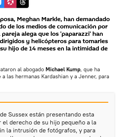
 esposa, Meghan Markle, han demandado
cado de los medios de comunicación por
a pareja alega que los 'paparazzi' han
dirigidos y helicópteros para tomarles
a su hijo de 14 meses en la intimidad de
rataron al abogado
Michael Kump
, que ha
 a las hermanas Kardashian y a Jenner, para
 de Sussex están presentando esta
el derecho de su hijo pequeño a la
in la intrusión de fotógrafos, y para