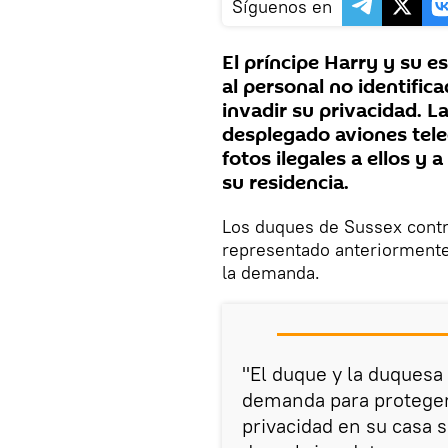
Síguenos en
El príncipe Harry y su
al personal no identifi
invadir su privacidad. L
desplegado aviones tele
fotos ilegales a ellos y 
su residencia.
Los duques de Sussex cont
representado anteriormente
la demanda.
"El duque y la duquesa
demanda para proteger 
privacidad en su casa s