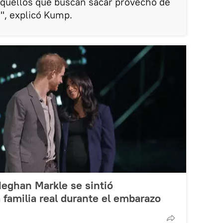
aquellos que buscan sacar provecho de
s", explicó Kump.
Meghan Markle se sintió
 familia real durante el embarazo