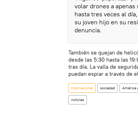
volar drones a apenas 
hasta tres veces al día,
su joven hijo en su res
denuncia.
También se quejan de helicó
desde las 5:30 hasta las 19:
tras día. La valla de seguri
puedan espiar a través de el
Internacional
sociedad
América 
noticias