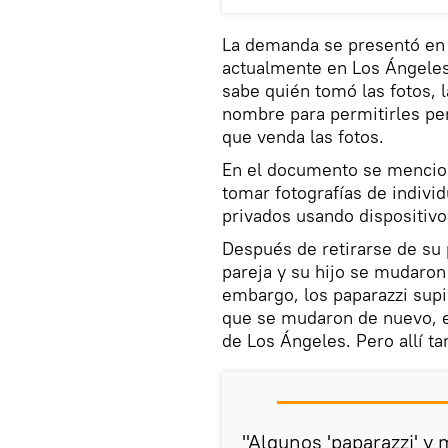
La demanda se presentó en e
actualmente en Los Ángeles
sabe quién tomó las fotos, l
nombre para permitirles pers
que venda las fotos.
En el documento se menciona
tomar fotografías de indivi
privados usando dispositivo
Después de retirarse de su
pareja y su hijo se mudaro
embargo, los paparazzi supi
que se mudaron de nuevo, e
de Los Ángeles. Pero allí t
"Algunos 'paparazzi' 