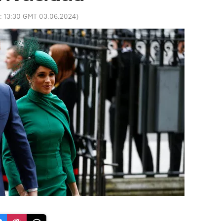
o:
13:30 GMT 03.06.2024
)