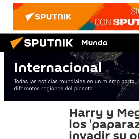
Mundo
Internacional
Todas las noticias mundiales en un mismo portal 
diferentes regiones del planeta.
Harry y Me
los 'paparaz
invadir su 