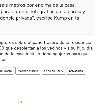
seis metros por encima de la casa,
 para obtener fotografías de la pareja y
idencia privada", escribe Kump en la
pteros sobre el patio trasero de la residencia
00 que despiertan a los vecinos y a su hijo, día
dad de la casa incluso tiene agujeros para que
los.
del Norte
Meghan Markle
príncipe Harry
privacidad