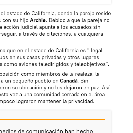
l estado de California, donde la pareja reside
 con su hijo
Archie
. Debido a que la pareja no
a acción judicial apunta a los acusados sin
eguir, a través de citaciones, a cualquiera
 que en el estado de California es "ilegal
duos en sus casas privadas y otros lugares
s como aviones teledirigidos y teleobjetivos".
 posición como miembros de la realeza, la
n a un pequeño pueblo en
Canadá
. Sin
eron su ubicación y no los dejaron en paz. Así
sta vez a una comunidad cerrada en el área
ampoco lograron mantener la privacidad.
y medios de comunicación han hecho