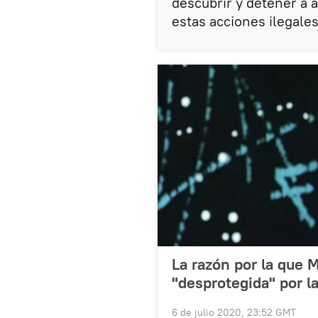
descubrir y detener a 
estas acciones ilegale
La razón por la que 
"desprotegida" por la
6 de julio 2020, 23:52 GMT