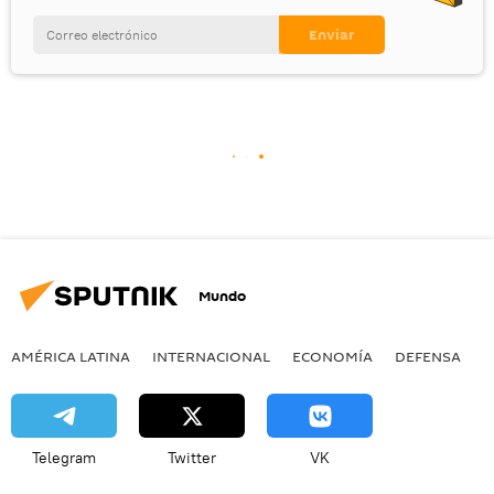
Mundo
AMÉRICA LATINA
INTERNACIONAL
ECONOMÍA
DEFENSA
M
Telegram
Twitter
VK