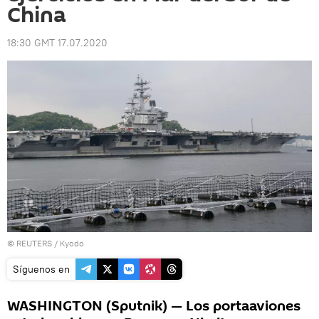
China
18:30 GMT 17.07.2020
©
REUTERS
/ Kyodo
Síguenos en
WASHINGTON (Sputnik) — Los portaaviones