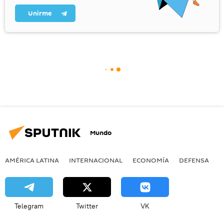
Unirme
Mundo
AMÉRICA LATINA
INTERNACIONAL
ECONOMÍA
DEFENSA
M
Telegram
Twitter
VK