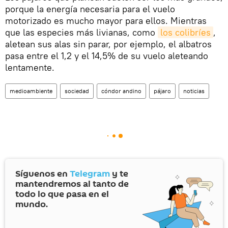
porque la energía necesaria para el vuelo
motorizado es mucho mayor para ellos. Mientras
que las especies más livianas, como
los colibríes
,
aletean sus alas sin parar, por ejemplo, el albatros
pasa entre el 1,2 y el 14,5% de su vuelo aleteando
lentamente.
medioambiente
sociedad
cóndor andino
pájaro
noticias
Síguenos en
Telegram
y te
mantendremos al tanto de
todo lo que pasa en el
mundo.