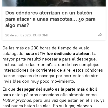
Dos cóndores aterrizan en un balcón
para atacar a unas mascotas… ¿o para
algo más?
26 de abril 2020, 13:49 GMT
De las más de 230 horas de tiempo de vuelo
catalogado,
solo el 1% fue dedicado a aletear
. La
mayor parte resultó necesaria para el despegue.
Incluso sobre las montañas, donde hay complejas
interacciones de corrientes de aire, estos cóndores
fueron capaces de navegar por corrientes de aire
invisibles con muy poco movimiento.
Es que
despegar del suelo es la parte más difícil
para estos pájaros conocidos oficialmente como
Vultur gryphus
, pero una vez que están en el aire, ya
casi nunca baten las alas. En su lugar, planean