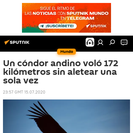
Mundo
Un cóndor andino voló 172
kilómetros sin aletear una
sola vez
23:57 GMT 15.07.2020