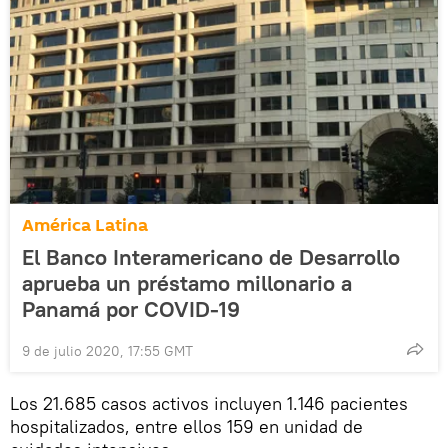
América Latina
El Banco Interamericano de Desarrollo
aprueba un préstamo millonario a
Panamá por COVID-19
9 de julio 2020, 17:55 GMT
Los 21.685 casos activos incluyen 1.146 pacientes
hospitalizados, entre ellos 159 en unidad de