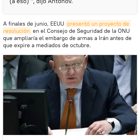
(a eso) ", dijo Antónov.
A finales de junio, EEUU
presentó un proyecto de 
resolución
en el Consejo de Seguridad de la ONU
que ampliaría el embargo de armas a Irán antes de
que expire a mediados de octubre.