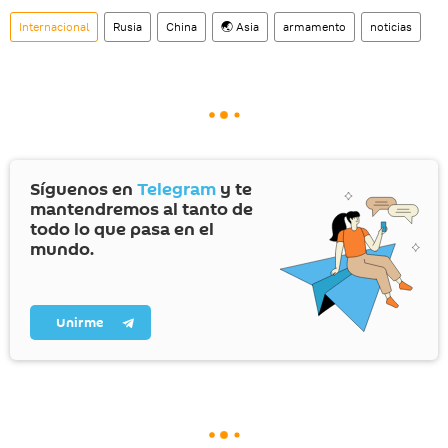
Internacional
Rusia
China
🌏 Asia
armamento
noticias
Síguenos en
Telegram
y te
mantendremos al tanto de
todo lo que pasa en el
mundo.
Unirme