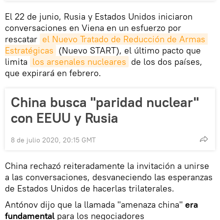
El 22 de junio, Rusia y Estados Unidos iniciaron
conversaciones en Viena en un esfuerzo por
rescatar
el Nuevo Tratado de Reducción de Armas 
Estratégicas
(Nuevo START), el último pacto que
limita
los arsenales nucleares
de los dos países,
que expirará en febrero.
China busca "paridad nuclear"
con EEUU y Rusia
8 de julio 2020, 20:15 GMT
China rechazó reiteradamente la invitación a unirse
a las conversaciones, desvaneciendo las esperanzas
de Estados Unidos de hacerlas trilaterales.
Antónov dijo que la llamada "amenaza china"
era
fundamental
para los negociadores