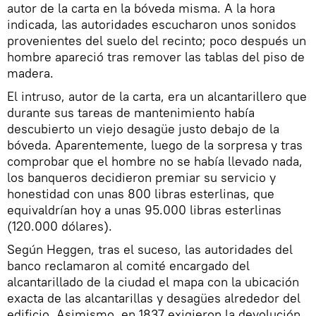
autor de la carta en la bóveda misma. A la hora
indicada, las autoridades escucharon unos sonidos
provenientes del suelo del recinto; poco después un
hombre apareció tras remover las tablas del piso de
madera.
El intruso, autor de la carta, era un alcantarillero que
durante sus tareas de mantenimiento había
descubierto un viejo desagüe justo debajo de la
bóveda. Aparentemente, luego de la sorpresa y tras
comprobar que el hombre no se había llevado nada,
los banqueros decidieron premiar su servicio y
honestidad con unas 800 libras esterlinas, que
equivaldrían hoy a unas 95.000 libras esterlinas
(120.000 dólares).
Según Heggen, tras el suceso, las autoridades del
banco reclamaron al comité encargado del
alcantarillado de la ciudad el mapa con la ubicación
exacta de las alcantarillas y desagües alrededor del
edificio. Asimismo, en 1837 exigieron la devolución