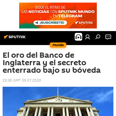
Mundo
El oro del Banco de
Inglaterra y el secreto
enterrado bajo su bóveda
23:30 GMT 09.07.2020