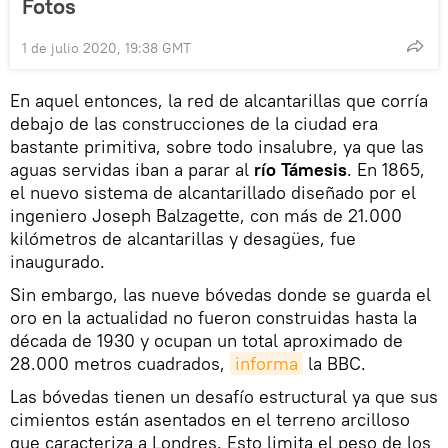
Fotos
1 de julio 2020, 19:38 GMT
En aquel entonces, la red de alcantarillas que corría
debajo de las construcciones de la ciudad era
bastante primitiva, sobre todo insalubre, ya que las
aguas servidas iban a parar al
río Támesis
. En 1865,
el nuevo sistema de alcantarillado diseñado por el
ingeniero Joseph Balzagette, con más de 21.000
kilómetros de alcantarillas y desagües, fue
inaugurado.
Sin embargo, las nueve bóvedas donde se guarda el
oro en la actualidad no fueron construidas hasta la
década de 1930 y ocupan un total aproximado de
28.000 metros cuadrados,
informa
la BBC.
Las bóvedas tienen un desafío estructural ya que sus
cimientos están asentados en el terreno arcilloso
que caracteriza a Londres. Esto limita el peso de los