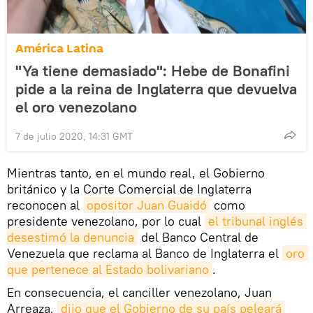
América Latina
"Ya tiene demasiado": Hebe de Bonafini
pide a la reina de Inglaterra que devuelva
el oro venezolano
7 de julio 2020, 14:31 GMT
Mientras tanto, en el mundo real, el Gobierno
británico y la Corte Comercial de Inglaterra
reconocen al
opositor Juan Guaidó
como
presidente venezolano, por lo cual
el tribunal inglés 
desestimó la denuncia
del Banco Central de
Venezuela que reclama al Banco de Inglaterra el
oro 
que pertenece al Estado bolivariano
.
En consecuencia, el canciller venezolano, Juan
Arreaza,
dijo que el Gobierno de su país peleará