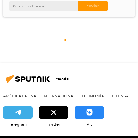
Mundo
AMÉRICA LATINA
INTERNACIONAL
ECONOMÍA
DEFENSA
M
Telegram
Twitter
VK