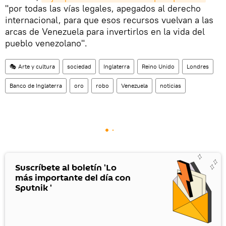
"por todas las vías legales, apegados al derecho
internacional, para que esos recursos vuelvan a las
arcas de Venezuela para invertirlos en la vida del
pueblo venezolano".
🎭 Arte y cultura
sociedad
Inglaterra
Reino Unido
Londres
Banco de Inglaterra
oro
robo
Venezuela
noticias
Suscríbete al boletín 'Lo
más importante del día con
Sputnik '