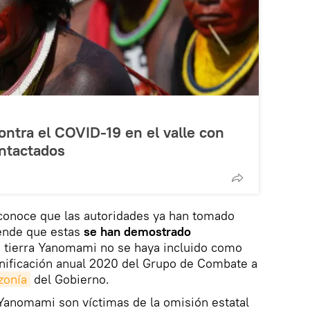
contra el COVID-19 en el valle con
ntactados
onoce que las autoridades ya han tomado
ende que estas
se han demostrado
la tierra Yanomami no se haya incluido como
planificación anual 2020 del Grupo de Combate a
zonía
del Gobierno.
 Yanomami son víctimas de la omisión estatal