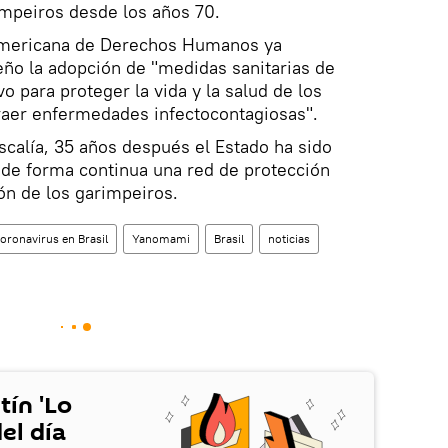
impeiros desde los años 70.
ramericana de Derechos Humanos ya
eño la adopción de "medidas sanitarias de
vo para proteger la vida y la salud de los
raer enfermedades infectocontagiosas".
scalía, 35 años después el Estado ha sido
r de forma continua una red de protección
ión de los garimpeiros.
coronavirus en Brasil
Yanomami
Brasil
noticias
tín 'Lo
el día