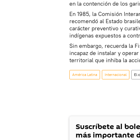
en la contención de los gar
En 1985, la Comisión Inte
recomendó al Estado brasil
carácter preventivo y curati
indígenas expuestos a cont
Sin embargo, recuerda la Fi
incapaz de instalar y opera
territorial que inhiba la acc
América Latina
Internacional
El 
Suscríbete al bole
más importante d