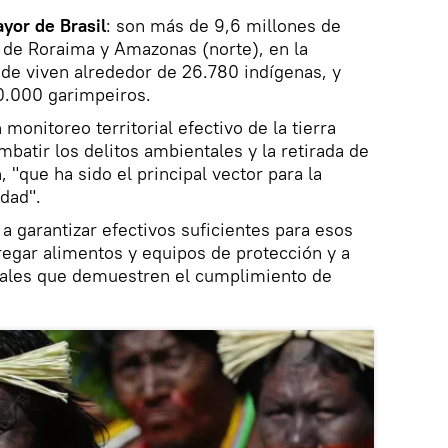
ayor de Brasil
: son más de 9,6 millones de
 de Roraima y Amazonas (norte), en la
de viven alrededor de 26.780 indígenas, y
0.000 garimpeiros.
 monitoreo territorial efectivo de la tierra
atir los delitos ambientales y la retirada de
, "que ha sido el principal vector para la
dad".
a garantizar efectivos suficientes para esos
tregar alimentos y equipos de protección y a
nales que demuestren el cumplimiento de