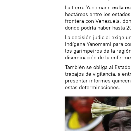
La tierra Yanomami
es la m
hectáreas entre los estados
frontera con Venezuela, don
donde podría haber hasta 2
La decisión judicial exige un
indígena Yanomami para comb
los garimpeiros de la región
diseminación de la enferme
También se obliga al Estado 
trabajos de vigilancia, a en
presentar informes quince
estas determinaciones.