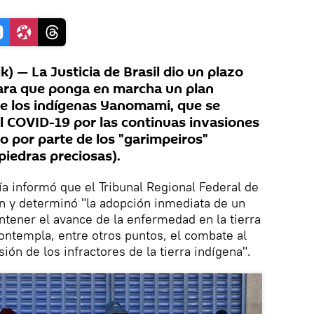
 — La Justicia de Brasil dio un plazo
para que ponga en marcha un plan
de los indígenas Yanomami, que se
 COVID-19 por las continuas invasiones
do por parte de los "garimpeiros"
piedras preciosas).
ía informó que el Tribunal Regional Federal de
ión y determinó "la adopción inmediata de un
tener el avance de la enfermedad en la tierra
contempla, entre otros puntos, el combate al
ión de los infractores de la tierra indígena".