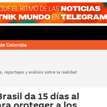
e de Colombia
, reportajes y análisis sobre la realidad
Brasil da 15 días al
ra proteger a los