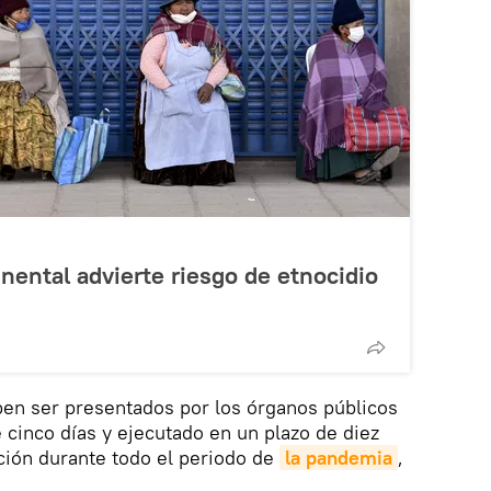
nental advierte riesgo de etnocidio
ben ser presentados por los órganos públicos
cinco días y ejecutado en un plazo de diez
ación durante todo el periodo de
la pandemia
,