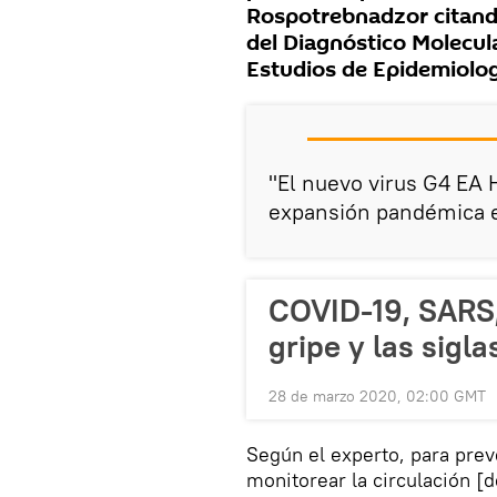
Rospotrebnadzor citando
del Diagnóstico Molecular
Estudios de Epidemiolog
"El nuevo virus G4 EA H
expansión pandémica en
COVID-19, SARS,
gripe y las sigla
28 de marzo 2020, 02:00 GMT
Según el experto, para pre
monitorear la circulación [d