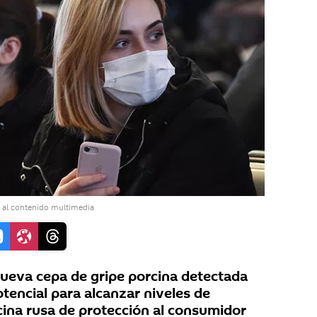
 al contenido multimedia
ueva cepa de gripe porcina detectada
otencial para alcanzar niveles de
cina rusa de protección al consumidor