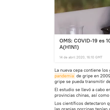
OMS: COVID-19 es 10
A(H1N1)
14 de abril 2020, 16:10 GMT
La nueva cepa contiene los
pandemia
de gripe en 2009
gripe se pueda transmitir d
El estudio se llevó a cabo e
provincias chinas, así como 
Los científicos detectaron 
las granjas porcinas tenían 