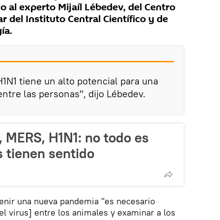
 al experto Mijaíl Lébedev, del Centro
 del Instituto Central Científico y de
ía.
1N1 tiene un alto potencial para una
tre las personas", dijo Lébedev.
 MERS, H1N1: no todo es
s tienen sentido
venir una nueva pandemia "es necesario
el virus] entre los animales y examinar a los