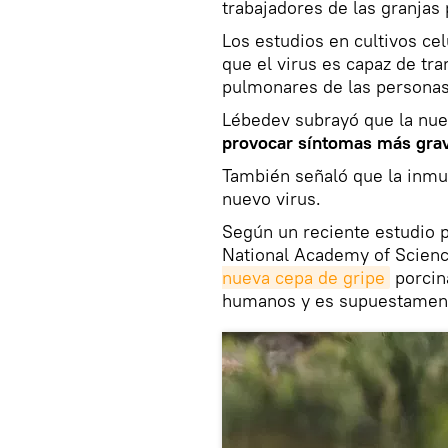
trabajadores de las granjas 
Los estudios en cultivos c
que el virus es capaz de tra
pulmonares de las personas
Lébedev subrayó que la nu
provocar síntomas más gra
También señaló que la inmun
nuevo virus.
Según un reciente estudio p
National Academy of Science
nueva cepa de gripe
porcin
humanos y es supuestament