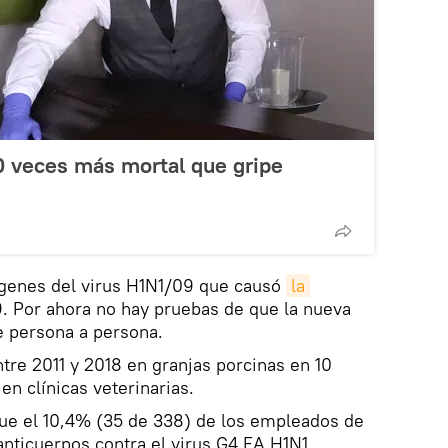
 veces más mortal que gripe
 genes del virus H1N1/09 que causó
la 
. Por ahora no hay pruebas de que la nueva
e persona a persona.
ntre 2011 y 2018 en granjas porcinas en 10
en clínicas veterinarias.
que el 10,4% (35 de 338) de los empleados de
anticuerpos contra el virus G4 EA H1N1.