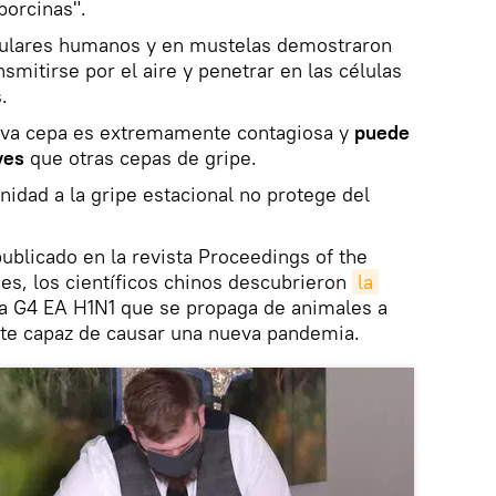
porcinas".
elulares humanos y en mustelas demostraron
nsmitirse por el aire y penetrar en las células
.
eva cepa es extremamente contagiosa y
puede
ves
que otras cepas de gripe.
idad a la gripe estacional no protege del
ublicado en la revista Proceedings of the
s, los científicos chinos descubrieron
la 
a G4 EA H1N1 que se propaga de animales a
e capaz de causar una nueva pandemia.