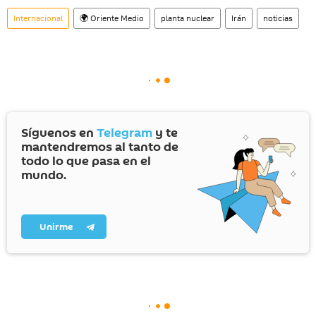
Internacional
🌍 Oriente Medio
planta nuclear
Irán
noticias
Síguenos en
Telegram
y te
mantendremos al tanto de
todo lo que pasa en el
mundo.
Unirme