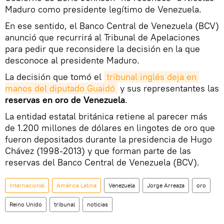
Maduro como presidente legítimo de Venezuela.
En ese sentido, el Banco Central de Venezuela (BCV)
anunció que recurrirá al Tribunal de Apelaciones
para pedir que reconsidere la decisión en la que
desconoce al presidente Maduro.
La decisión que tomó el
tribunal inglés deja en 
manos del diputado Guaidó
y sus representantes las
reservas en oro de Venezuela
.
La entidad estatal británica retiene al parecer más
de 1.200 millones de dólares en lingotes de oro que
fueron depositados durante la presidencia de Hugo
Chávez (1998-2013) y que forman parte de las
reservas del Banco Central de Venezuela (BCV).
Internacional
América Latina
Venezuela
Jorge Arreaza
oro
Reino Unido
tribunal
noticias