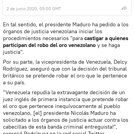
2 de junio 2020, 05:00 GMT
En tal sentido, el presidente Maduro ha pedido a los
órganos de justicia venezolana iniciar los
procedimientos necesarios "para
castigar a quienes
participan del robo del oro venezolano
y se haga
justicia".
Por su parte, la vicepresidenta de Venezuela, Delcy
Rodríguez, aseguró que con la decisión del tribunal
británico se pretende robar el oro que le pertenece
a su país.
"Venezuela repudia la extravagante decisión de un
juez inglés de primera instancia que pretende robar
el oro que pertenece inequívocamente al pueblo
venezolano, [el] presidente Nicolás Maduro ha
solicitado a los órganos de justicia actuar contra los
cabecillas de esta banda criminal entreguista!",
expresó Rodríguez en la red social Twitter.