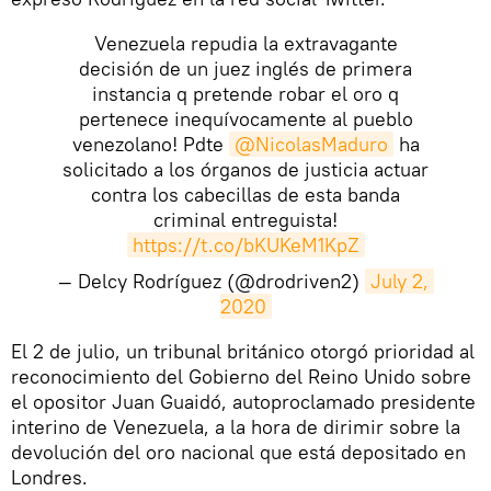
Venezuela repudia la extravagante
decisión de un juez inglés de primera
instancia q pretende robar el oro q
pertenece inequívocamente al pueblo
venezolano! Pdte
@NicolasMaduro
ha
solicitado a los órganos de justicia actuar
contra los cabecillas de esta banda
criminal entreguista!
https://t.co/bKUKeM1KpZ
— Delcy Rodríguez (@drodriven2)
July 2, 
2020
​El 2 de julio, un tribunal británico otorgó prioridad al
reconocimiento del Gobierno del Reino Unido sobre
el opositor Juan Guaidó, autoproclamado presidente
interino de Venezuela, a la hora de dirimir sobre la
devolución del oro nacional que está depositado en
Londres.