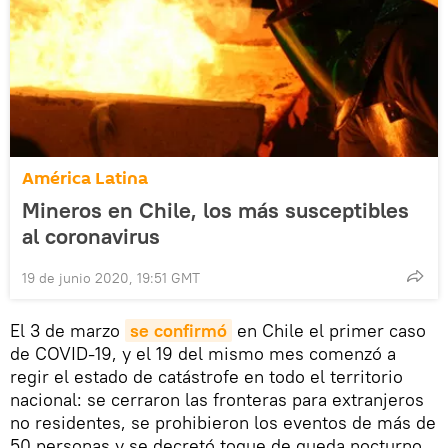
América Latina
Mineros en Chile, los más susceptibles
al coronavirus
19 de junio 2020, 19:51 GMT
El 3 de marzo
se confirmó
en Chile el primer caso
de COVID-19, y el 19 del mismo mes comenzó a
regir el estado de catástrofe en todo el territorio
nacional: se cerraron las fronteras para extranjeros
no residentes, se prohibieron los eventos de más de
50 personas y se decretó toque de queda nocturno.