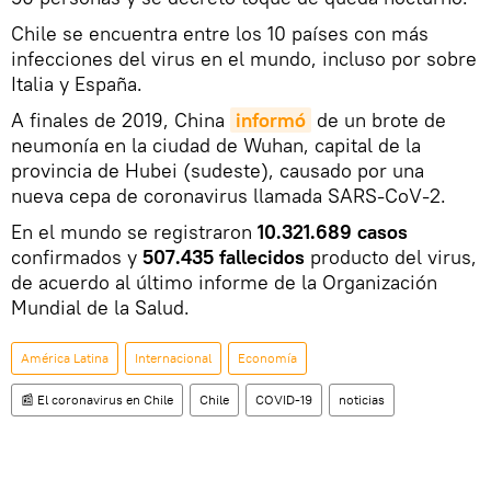
Chile se encuentra entre los 10 países con más
infecciones del virus en el mundo, incluso por sobre
Italia y España.
A finales de 2019, China
informó
de un brote de
neumonía en la ciudad de Wuhan, capital de la
provincia de Hubei (sudeste), causado por una
nueva cepa de coronavirus llamada SARS-CoV-2.
En el mundo se registraron
10.321.689 casos
confirmados y
507.435 fallecidos
producto del virus,
de acuerdo al último informe de la Organización
Mundial de la Salud.
América Latina
Internacional
Economía
📰 El coronavirus en Chile
Chile
COVID-19
noticias