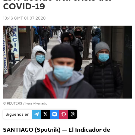
COVID-19
13:46 GMT 01.07.2020
©
REUTERS
/ Ivan Alvarado
Síguenos en
SANTIAGO (Sputnik) — El Indicador de