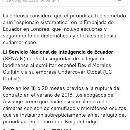
29 de junio 2020, 14:59 GMT
La defensa considera que el periodista fue sometido
a un "espionaje sistemático" en la Embajada de
Ecuador en Londres, que incluyó escuchas y
seguimiento de diplomáticos y oficiales del país
sudamericano.
El
Servicio Nacional de Inteligencia de Ecuador
(SENAIN) confió la seguridad de la legación
londinense al exmilitar español David Morales
Guillén y a su empresa Undercover Global (UC
Global).
Pero en los 18 o 20 meses previos a la ruptura del
contrato en el verano de 2018, los abogados de
Assange creen que nadie escapó al cerco de
cámaras con sonido camuflado y micrófonos ocultos
que se instalaron subrepticiamente en el refugio del
periodista, en el barrio de Knightsbridge.