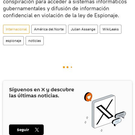
conspiración para acceder a sistemas informáticos
gubernamentales y difusión de información
confidencial en violación de la ley de Espionaje.
Internacional
América del Norte
Julian Assange
WikiLeaks
espionaje
noticias
Síguenos en
X
y descubre
las últimas noticias.
Seguir