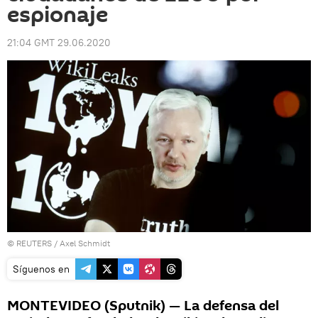
espionaje
21:04 GMT 29.06.2020
©
REUTERS
/ Axel Schmidt
Síguenos en
MONTEVIDEO (Sputnik) — La defensa del