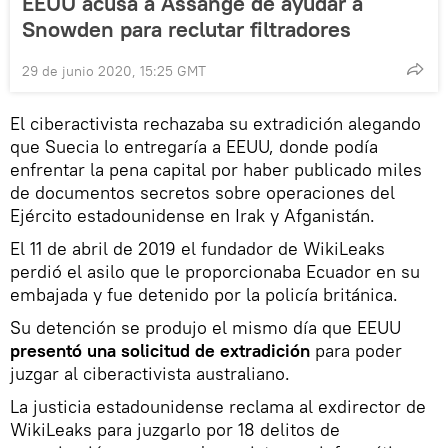
EEUU acusa a Assange de ayudar a
Snowden para reclutar filtradores
29 de junio 2020, 15:25 GMT
El ciberactivista rechazaba su extradición alegando
que Suecia lo entregaría a EEUU, donde podía
enfrentar la pena capital por haber publicado miles
de documentos secretos sobre operaciones del
Ejército estadounidense en Irak y Afganistán.
El 11 de abril de 2019 el fundador de WikiLeaks
perdió el asilo que le proporcionaba Ecuador en su
embajada y fue detenido por la policía británica.
Su detención se produjo el mismo día que EEUU
presentó una solicitud de extradición
para poder
juzgar al ciberactivista australiano.
La justicia estadounidense reclama al exdirector de
WikiLeaks para juzgarlo por 18 delitos de