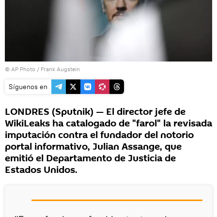
© AP Photo / Frank Augstein
Síguenos en
LONDRES (Sputnik) — El director jefe de
WikiLeaks ha catalogado de "farol" la revisada
imputación contra el fundador del notorio
portal informativo, Julian Assange, que
emitió el Departamento de Justicia de
Estados Unidos.