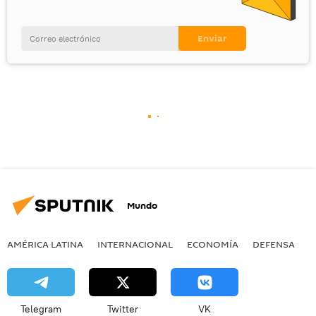
Mundo
AMÉRICA LATINA
INTERNACIONAL
ECONOMÍA
DEFENSA
M
Telegram
Twitter
VK