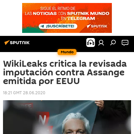
Mundo
WikiLeaks critica la revisada
imputación contra Assange
emitida por EEUU
18:21 GMT 28.06.2020