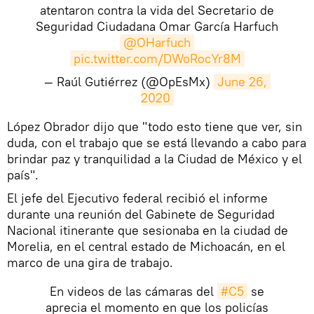
atentaron contra la vida del Secretario de
Seguridad Ciudadana Omar García Harfuch
@OHarfuch
pic.twitter.com/DWoRocYr8M
— Raúl Gutiérrez (@OpEsMx)
June 26, 
2020
López Obrador dijo que "todo esto tiene que ver, sin
duda, con el trabajo que se está llevando a cabo para
brindar paz y tranquilidad a la Ciudad de México y el
país".
El jefe del Ejecutivo federal recibió el informe
durante una reunión del Gabinete de Seguridad
Nacional itinerante que sesionaba en la ciudad de
Morelia, en el central estado de Michoacán, en el
marco de una gira de trabajo.
En videos de las cámaras del
#C5
se
aprecia el momento en que los policías