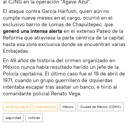
al CJNG en la operación "Agave Azul".
El ataque contra García Harfush, quien aún no
cumple nueve meses en el cargo, ocurrió en el
exclusivo barrio de Lomas de Chapultepec, que
generó una intensa alerta
en el extenso Paseo de la
Reforma que atraviesa la parte céntrica de la capital
hasta esa zona exclusiva donde se encuentran varias
Embajadas.
En 49 años de historia del crimen organizado en
México nunca había resultado herido un jefe de la
Policía capitalina. El último caso fue el 19 de abril de
1971, cuando un grupo guerrillero de izquierdas
intentaba escapar tras asaltar un banco, e hirió al
comandante policial Renato Vega.
América Latina
Internacional
México
Ciudad de México (CDMX)
seguridad
noticias