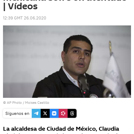
| Vídeos
12:39 GMT 26.06.2020
© AP Photo / Moises Castillo
Síguenos en
La alcaldesa de Ciudad de México, Claudia