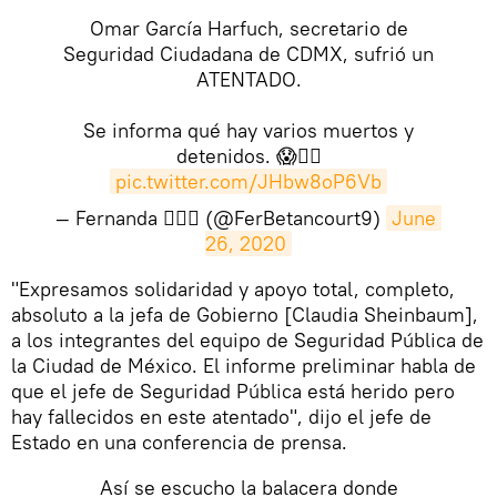
Omar García Harfuch, secretario de
Seguridad Ciudadana de CDMX, sufrió un
ATENTADO.
Se informa qué hay varios muertos y
detenidos. 😱👇🏻
pic.twitter.com/JHbw8oP6Vb
— Fernanda 🙋🏻‍♀️ (@FerBetancourt9)
June 
26, 2020
"Expresamos solidaridad y apoyo total, completo,
absoluto a la jefa de Gobierno [Claudia Sheinbaum],
a los integrantes del equipo de Seguridad Pública de
la Ciudad de México. El informe preliminar habla de
que el jefe de Seguridad Pública está herido pero
hay fallecidos en este atentado", dijo el jefe de
Estado en una conferencia de prensa.
Así se escucho la balacera donde