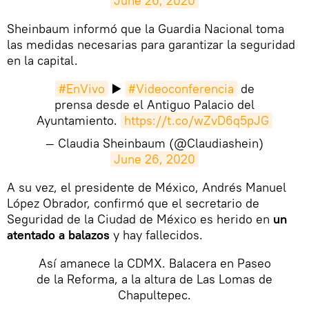
June 26, 2020
Sheinbaum informó que la Guardia Nacional toma
las medidas necesarias para garantizar la seguridad
en la capital.​
#EnVivo
▶️
#Videoconferencia
de
prensa desde el Antiguo Palacio del
Ayuntamiento.
https://t.co/wZvD6q5pJG
— Claudia Sheinbaum (@Claudiashein)
June 26, 2020
​A su vez, el presidente de México, Andrés Manuel
López Obrador, confirmó que el secretario de
Seguridad de la Ciudad de México es herido en
un
atentado a balazos
y hay fallecidos.
Así amanece la CDMX. Balacera en Paseo
de la Reforma, a la altura de Las Lomas de
Chapultepec.